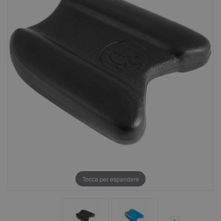
Tocca per espandere