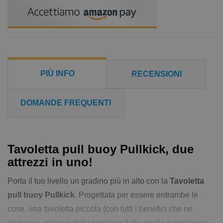
PIÙ INFO
RECENSIONI
DOMANDE FREQUENTI
Tavoletta pull buoy Pullkick, due
attrezzi in uno!
Porta il tuo livello un gradino più in alto con la
Tavoletta
pull buoy Pullkick
. Progettata per essere entrambe le
cose, una tavoletta piccola (con tutti i benefici che ne
derivano - scarico della tensione dalle spalle e posizione