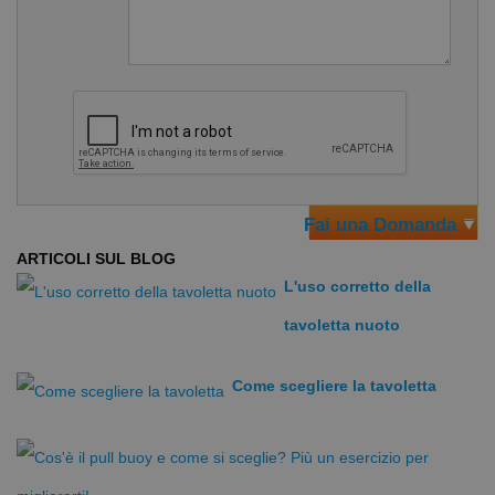
Progettata per fornire un galleggiamento ottimale
Materiale: EVA
Dimensioni: circa 28 cm x 23 cm x 4 cm
Fai una Domanda
ARTICOLI SUL BLOG
L'uso corretto della
tavoletta nuoto
Come scegliere la tavoletta