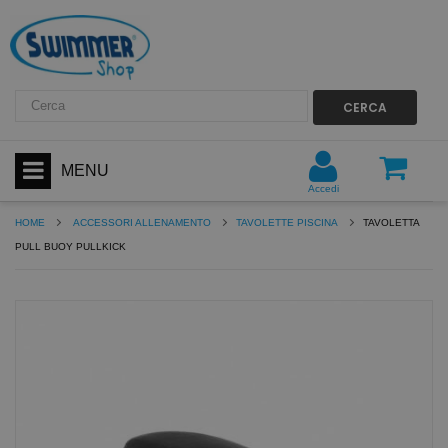
CERCA
MENU
Accedi
HOME
ACCESSORI ALLENAMENTO
TAVOLETTE PISCINA
TAVOLETTA
PULL BUOY PULLKICK