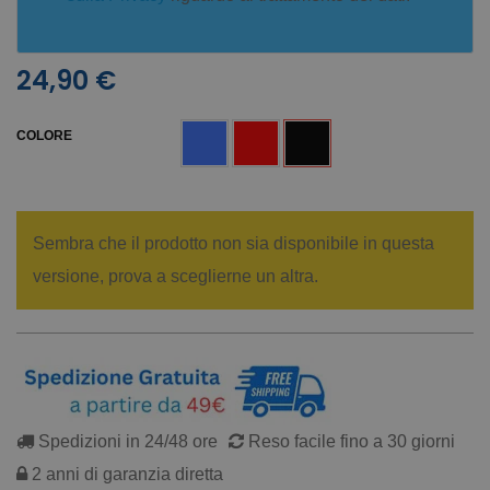
24,90 €
COLORE
Sembra che il prodotto non sia disponibile in questa
versione, prova a sceglierne un altra.
Spedizioni in 24/48 ore
Reso facile fino a 30 giorni
2 anni di garanzia diretta