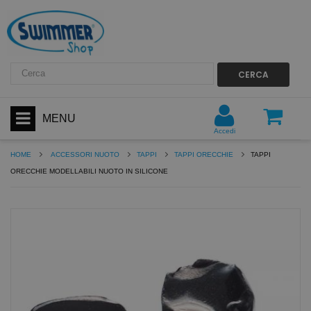
CERCA
MENU
Accedi
HOME
ACCESSORI NUOTO
TAPPI
TAPPI ORECCHIE
TAPPI
ORECCHIE MODELLABILI NUOTO IN SILICONE