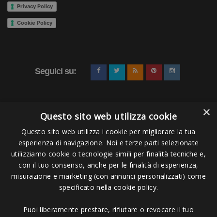
Privacy Policy
Cookie Policy
Seguici su:
×
Questo sito web utilizza cookie
Questo sito web utilizza i cookie per migliorare la tua
esperienza di navigazione. Noi e terze parti selezionate
Pagamenti Accettati
utilizziamo cookie o tecnologie simili per finalità tecniche e,
con il tuo consenso, anche per le finalità di esperienza,
misurazione e marketing (con annunci personalizzati) come
specificato nella cookie policy.
Puoi liberamente prestare, rifiutare o revocare il tuo
Copyright © 2006 - 2023 -
Icarus Project sas
- Via Bordigona, 5 - 54100