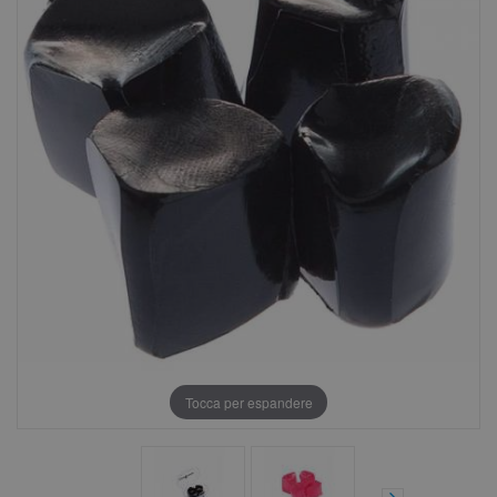
Tocca per espandere