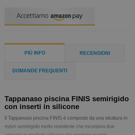
PIÙ INFO
RECENSIONI
DOMANDE FREQUENTI
Tappanaso piscina FINIS semirigido
con inserti in silicone
Il Tappanaso piscina FINIS è composto da una struttura in
nylon semirigido molto resistente che incorpora due
appoggi in morbido silicone che rendono questo