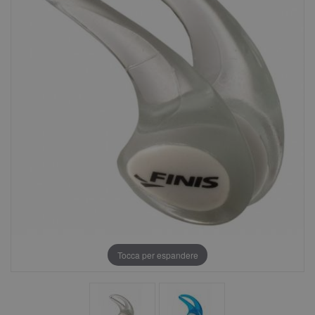
Tocca per espandere