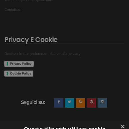
Contattaci
Privacy E Cookie
Gestisci le tue preferenze relative alla privacy
Privacy Policy
Cookie Policy
Seguici su:
×