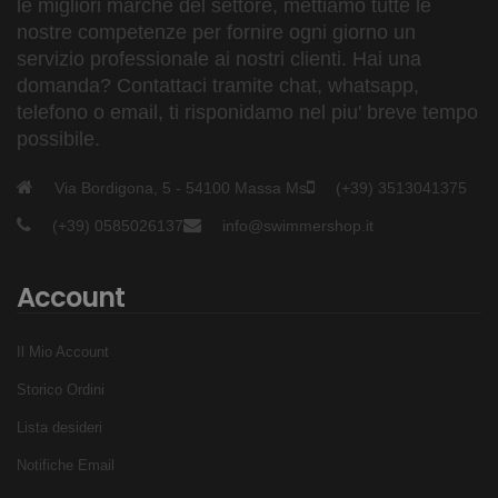
le migliori marche del settore, mettiamo tutte le
nostre competenze per fornire ogni giorno un
servizio professionale ai nostri clienti. Hai una
domanda? Contattaci tramite chat, whatsapp,
telefono o email, ti risponidamo nel piu' breve tempo
possibile.
Via Bordigona, 5 - 54100 Massa Ms
(+39) 3513041375
(+39) 0585026137
info@swimmershop.it
Account
Il Mio Account
Storico Ordini
Lista desideri
Notifiche Email