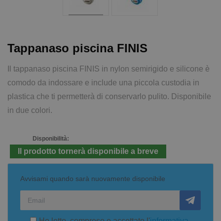
Tappanaso piscina FINIS
Il tappanaso piscina FINIS in nylon semirigido e silicone è
comodo da indossare e include una piccola custodia in
plastica che ti permetterà di conservarlo pulito. Disponibile
in due colori.
Disponibilità:
Il prodotto tornerà disponibile a breve
Avvisami quando sarà nuovamente disponibile
Ho letto, compreso e accettato l'
informativa