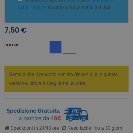
sulla Privacy
riguardo al trattamento dei dati.
7,50 €
COLORE
Sembra che il prodotto non sia disponibile in questa
versione, prova a sceglierne un altra.
Spedizioni in 24/48 ore
Reso facile fino a 30 giorni