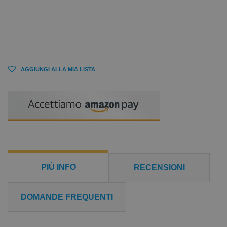
AGGIUNGI ALLA MIA LISTA
PIÙ INFO
RECENSIONI
DOMANDE FREQUENTI