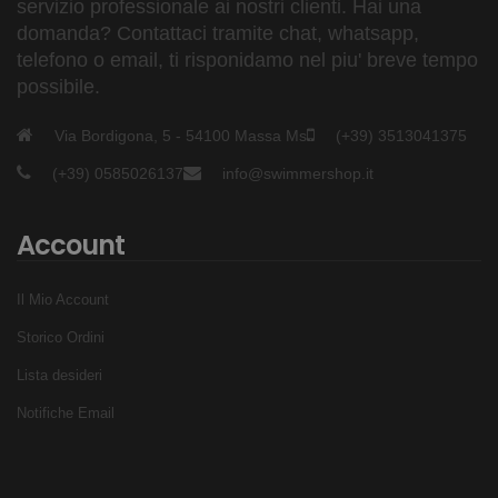
servizio professionale ai nostri clienti. Hai una
domanda? Contattaci tramite chat, whatsapp,
telefono o email, ti risponidamo nel piu' breve tempo
possibile.
Via Bordigona, 5 - 54100 Massa Ms
(+39) 3513041375
(+39) 0585026137
info@swimmershop.it
Account
Il Mio Account
Storico Ordini
Lista desideri
Notifiche Email