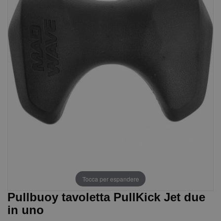
Tocca per espandere
Pullbuoy tavoletta PullKick Jet due
in uno