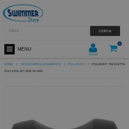
CERCA
0
MENU
Accedi
HOME
ACCESSORI ALLENAMENTO
PULL BUOY
PULLBUOY TAVOLETTA
PULLKICK JET DUE IN UNO