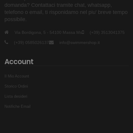
domanda? Contattaci tramite chat, whatsapp,
telefono o email, ti risponidamo nel piu' breve tempo
possibile.
Via Bordigona, 5 - 54100 Massa Ms
(+39) 3513041375
(+39) 0585026137
info@swimmershop.it
Account
Il Mio Account
Storico Ordini
Lista desideri
Notifiche Email