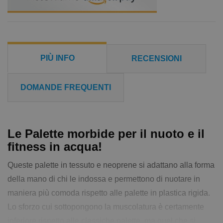
PIÙ INFO
RECENSIONI
DOMANDE FREQUENTI
Le Palette morbide per il nuoto e il
fitness in acqua!
Queste palette in tessuto e neoprene si adattano alla forma
della mano di chi le indossa e permettono di nuotare in
maniera più comoda rispetto alle palette in plastica rigida.
Lo sforzo cui sottopongono la muscolatura è certamente
inferiore rispetto alle classiche palette, ma quel che si