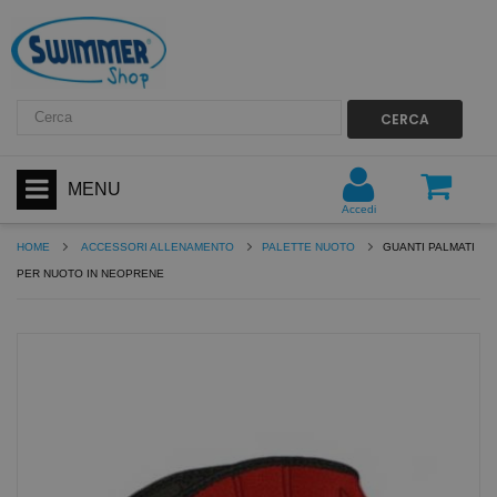
CERCA
MENU
Accedi
HOME
ACCESSORI ALLENAMENTO
PALETTE NUOTO
GUANTI PALMATI
PER NUOTO IN NEOPRENE