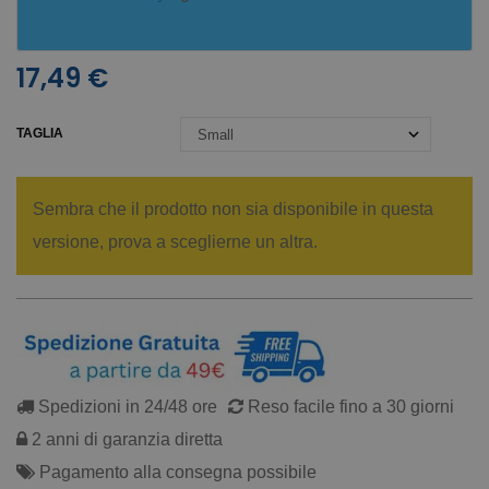
17,49 €
TAGLIA
Sembra che il prodotto non sia disponibile in questa
versione, prova a sceglierne un altra.
Spedizioni in 24/48 ore
Reso facile fino a 30 giorni
2 anni di garanzia diretta
Pagamento alla consegna possibile