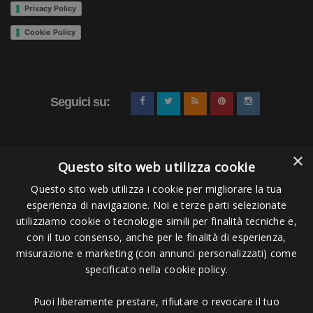
Privacy Policy
Cookie Policy
Seguici su:
×
Questo sito web utilizza cookie
Questo sito web utilizza i cookie per migliorare la tua
esperienza di navigazione. Noi e terze parti selezionate
Pagamenti Accettati
utilizziamo cookie o tecnologie simili per finalità tecniche e,
con il tuo consenso, anche per le finalità di esperienza,
misurazione e marketing (con annunci personalizzati) come
specificato nella cookie policy.
Puoi liberamente prestare, rifiutare o revocare il tuo
Copyright © 2006 - 2023 -
Icarus Project sas
- Via Bordigona, 5 - 54100