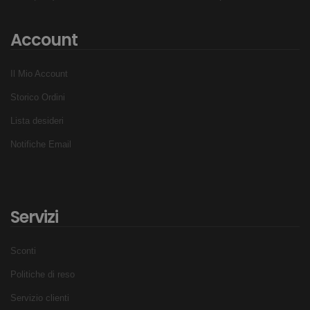
Account
Il Mio Account
Storico Ordini
Lista desideri
Notifiche Email
Servizi
Sconti
Politiche di reso
Servizio clienti