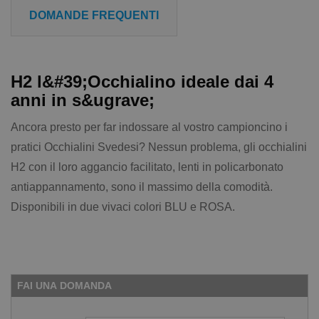
DOMANDE FREQUENTI
H2 l&#39;Occhialino ideale dai 4
anni in s&ugrave;
Ancora presto per far indossare al vostro campioncino i
pratici Occhialini Svedesi? Nessun problema, gli occhialini
H2 con il loro aggancio facilitato, lenti in policarbonato
antiappannamento, sono il massimo della comodità.
Disponibili in due vivaci colori BLU e ROSA.
FAI UNA DOMANDA