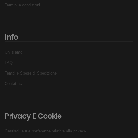
Termini e condizioni
Info
Chi siamo
FAQ
Tempi e Spese di Spedizione
Contattaci
Privacy E Cookie
Gestisci le tue preferenze relative alla privacy