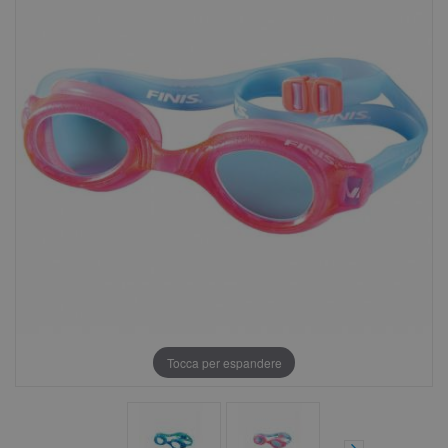
Tocca per espandere