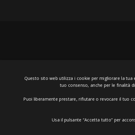
Copyright © 2006 - 2023 -
Icaru
Questo sito web utilizza i cookie per migliorare la tua 
tuo consenso, anche per le finalità d
Puoi liberamente prestare, rifiutare o revocare il tuo 
Usa il pulsante “Accetta tutto” per accon