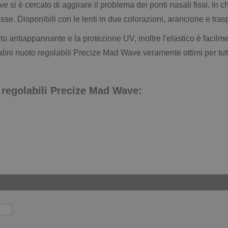
e si è cercato di aggirare il problema dei ponti nasali fissi. 
esse. Disponibili con le lenti in due colorazioni, arancione e tras
to antiappannante e la protezione UV, inoltre l'elastico è facilmen
lini nuoto regolabili Precize Mad Wave veramente ottimi per tut
o regolabili Precize Mad Wave: