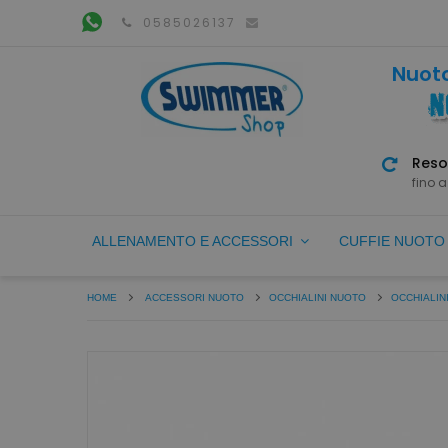
0585026137
Nuoto
Reso
fino a
ALLENAMENTO E ACCESSORI
CUFFIE NUOT
HOME
ACCESSORI NUOTO
OCCHIALINI NUOTO
OCCHIALIN