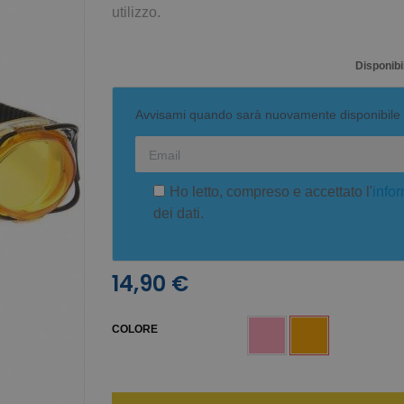
utilizzo.
Disponibil
Avvisami quando sarà nuovamente disponibile
Ho letto, compreso e accettato l'
infor
dei dati.
14,90 €
COLORE