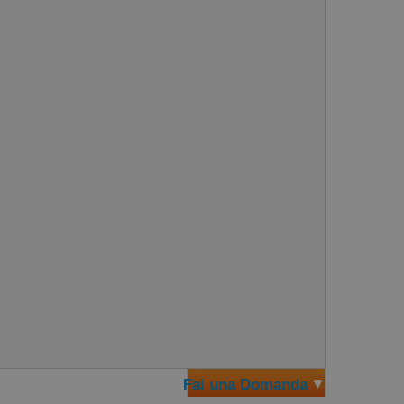
Fai una Domanda