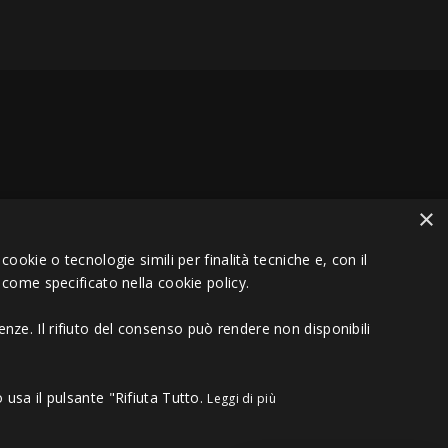
×
VA 01151030457 - REA MS 117168
ookie o tecnologie simili per finalità tecniche e, con il
 come specificato nella cookie policy.
nze. Il rifiuto del consenso può rendere non disponibili
 usa il pulsante "Rifiuta Tutto.
Leggi di più