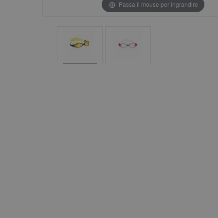
Passa il mouse per ingrandire