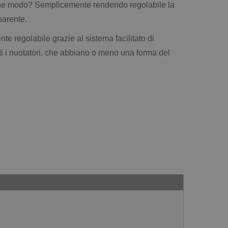
In che modo? Semplicemente rendendo regolabile la
parente.
te regolabile grazie al sistema facilitato di
ti i nuotatori, che abbiano o meno una forma del