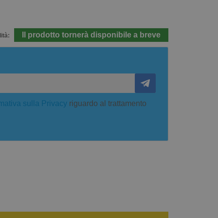
Il prodotto tornerà disponibile a breve
ità:
mativa sulla Privacy
riguardo al trattamento