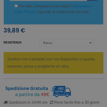
Ho letto, compreso e accettato l'
informativa
sulla Privacy
riguardo al trattamento dei dati.
39,89 €
RESISTENZA
Sembra che il prodotto non sia disponibile in questa
versione, prova a sceglierne un altra.
Spedizioni in 24/48 ore
Reso facile fino a 30 giorni