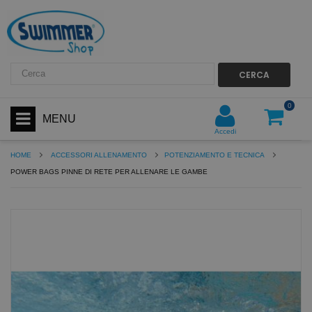
CERCA
0
MENU
Accedi
HOME
ACCESSORI ALLENAMENTO
POTENZIAMENTO E TECNICA
POWER BAGS PINNE DI RETE PER ALLENARE LE GAMBE