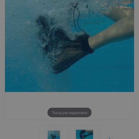
Tocca per espandere