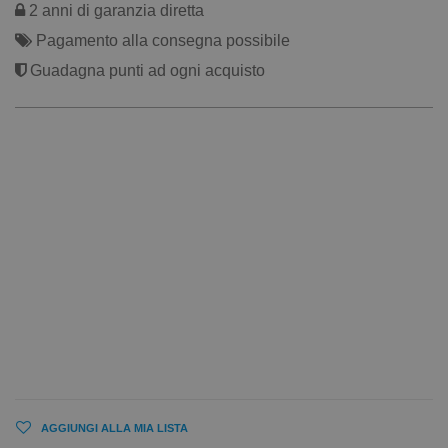
2 anni di garanzia diretta
Pagamento alla consegna possibile
Guadagna punti ad ogni acquisto
AGGIUNGI ALLA MIA LISTA