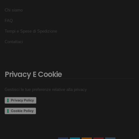
Chi siamo
FAQ
Tempi e Spese di Spedizione
Contattaci
Privacy E Cookie
Gestisci le tue preferenze relative alla privacy
Privacy Policy
Cookie Policy