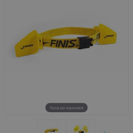
Tocca per espandere