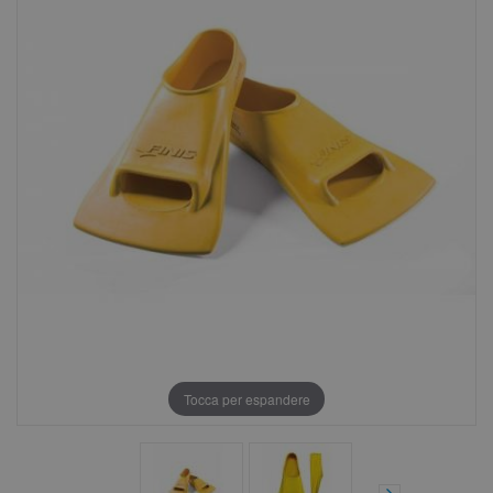
Tocca per espandere