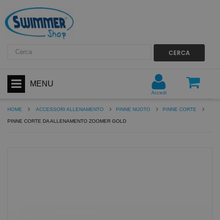
CERCA
MENU
Accedi
HOME
ACCESSORI ALLENAMENTO
PINNE NUOTO
PINNE CORTE
PINNE CORTE DA ALLENAMENTO ZOOMER GOLD