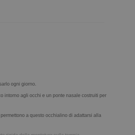
arlo ogni giorno.
intorno agli occhi e un ponte nasale costruiti per
i permettono a questo occhialino di adattarsi alla