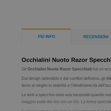
PIÙ INFO
RECENSIONI
Occhialini Nuoto Razor Specchi
Gli
Occhialini Nuoto Razor Specchiati
hai un occ
Dal design splendido e dal comfort definitivo, gli
Oc
tenre al meglio la stabilità e l'idrodinamicità dell'oc
Le lenti a specchio sono una necessità quando nuoti 
maggior parte dei visi con un clic. La forma speciale 