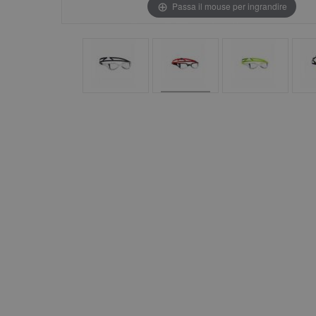
Passa il mouse per ingrandire