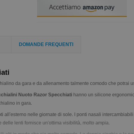
DOMANDE FREQUENTI
ati
hialino da gara e da allenamento talmente comodo che potrai us
chialini Nuoto Razor Specchiati
hanno un silicone ergonomico 
chialino in gara.
all'esterno nelle giornate di sole. I ponti nasali intercambiabil
delle lenti fornisce un'ottima visibilità, molto ampia.