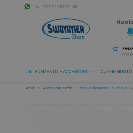
0585026137
Nuoto
Reso
fino a
ALLENAMENTO E ACCESSORI
CUFFIE NUOT
HOME
ACCESSORI NUOTO
OCCHIALINI NUOTO
OCCHIALIN