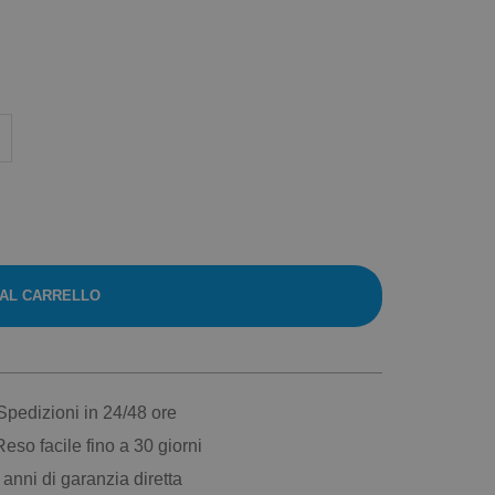
 AL CARRELLO
pedizioni in 24/48 ore
eso facile fino a 30 giorni
anni di garanzia diretta