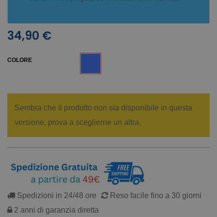
34,90 €
COLORE
Sembra che il prodotto non sia disponibile in questa
versione, prova a sceglierne un altra.
Spedizioni in 24/48 ore
Reso facile fino a 30 giorni
2 anni di garanzia diretta