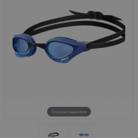
Tocca per espandere