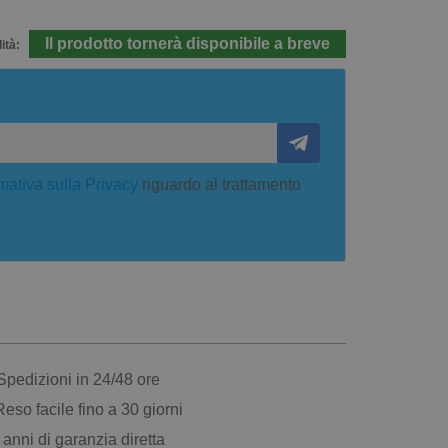
Il prodotto tornerà disponibile a breve
ità:
mativa sulla Privacy
riguardo al trattamento
pedizioni in 24/48 ore
eso facile fino a 30 giorni
anni di garanzia diretta