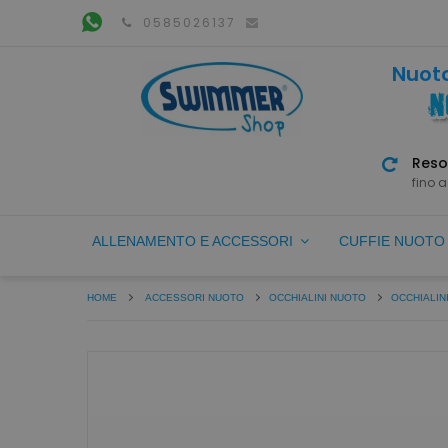
0585026137
Nuoto
Reso
fino a
ALLENAMENTO E ACCESSORI
CUFFIE NUOT
HOME
ACCESSORI NUOTO
OCCHIALINI NUOTO
OCCHIALIN