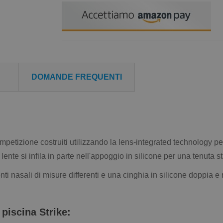
DOMANDE FREQUENTI
petizione costruiti utilizzando la lens-integrated technology pe
nte si infila in parte nell'appoggio in silicone per una tenuta sta
onti nasali di misure differenti e una cinghia in silicone doppia e 
piscina Strike: