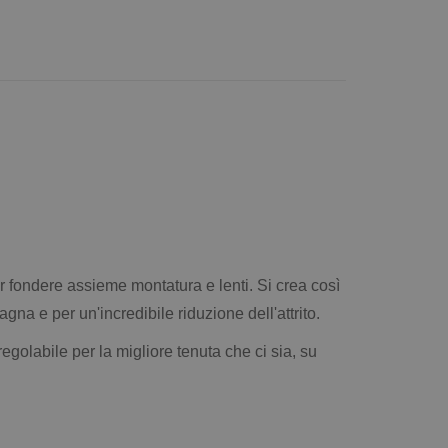
r fondere assieme montatura e lenti. Si crea così
gna e per un'incredibile riduzione dell'attrito.
regolabile per la migliore tenuta che ci sia, su