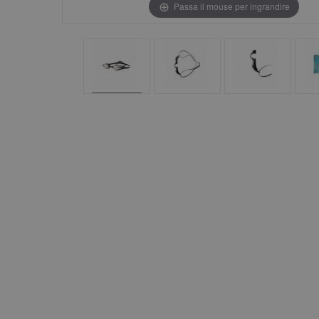
Passa il mouse per ingrandire