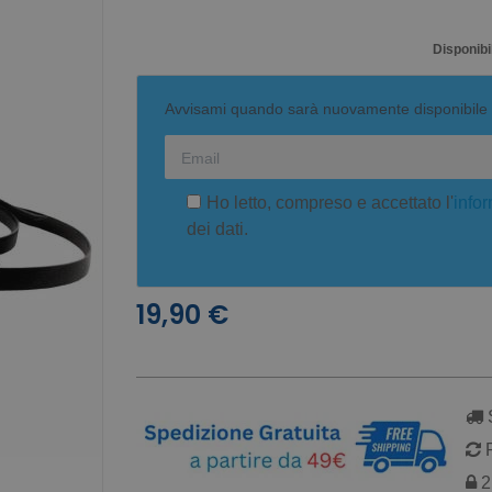
Disponibil
Avvisami quando sarà nuovamente disponibile
Ho letto, compreso e accettato l'
infor
dei dati.
19,90 €
S
R
2 