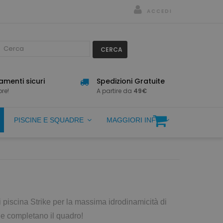
ACCEDI
CERCA
menti sicuri
Spedizioni Gratuite
re!
A partire da
49€
PISCINE E SQUADRE
MAGGIORI INFO
i piscina Strike per la massima idrodinamicità di
ile completano il quadro!