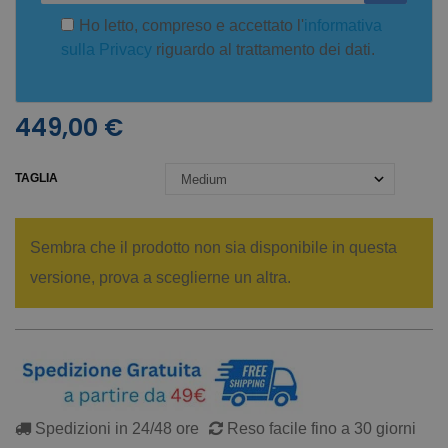
Ho letto, compreso e accettato l'
informativa
sulla Privacy
riguardo al trattamento dei dati.
449,00 €
TAGLIA
Sembra che il prodotto non sia disponibile in questa
versione, prova a sceglierne un altra.
Spedizioni in 24/48 ore
Reso facile fino a 30 giorni