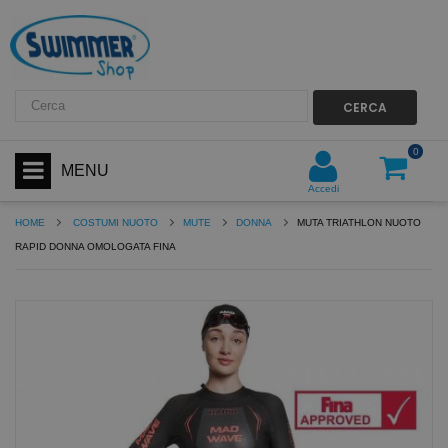
CERCA
0
MENU
Accedi
HOME
COSTUMI NUOTO
MUTE
DONNA
MUTA TRIATHLON NUOTO
RAPID DONNA OMOLOGATA FINA