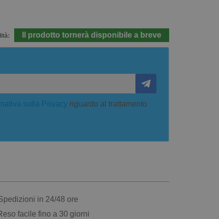
Il prodotto tornerà disponibile a breve
ità:
mativa sulla Privacy
riguardo al trattamento
pedizioni in 24/48 ore
eso facile fino a 30 giorni