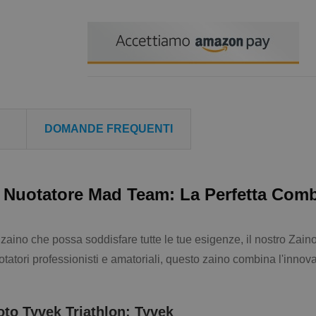
DOMANDE FREQUENTI
a Nuotatore Mad Team: La Perfetta Comb
zaino che possa soddisfare tutte le tue esigenze, il nostro Zaino
uotatori professionisti e amatoriali, questo zaino combina l'inno
oto Tyvek Triathlon: Tyvek