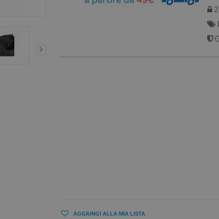
2 
G
AGGIUNGI ALLA MIA LISTA