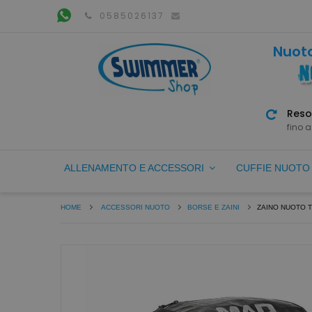
0585026137
Nuoto
Reso
fino a
ALLENAMENTO E ACCESSORI
CUFFIE NUOT
HOME
ACCESSORI NUOTO
BORSE E ZAINI
ZAINO NUOTO 