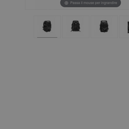
Passa il mouse per ingrandire