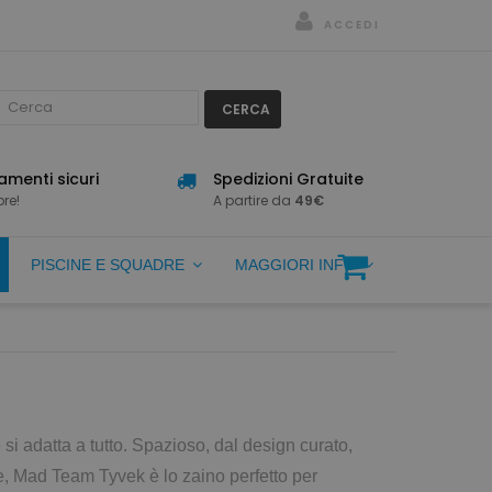
ACCEDI
CERCA
menti sicuri
Spedizioni Gratuite
re!
A partire da
49€
PISCINE E SQUADRE
MAGGIORI INFO
si adatta a tutto. Spazioso, dal design curato,
e, Mad Team Tyvek è lo zaino perfetto per