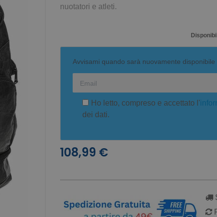
nuotatori e atleti.
Disponibil
Avvisami quando sarà nuovamente disponibile
Ho letto, compreso e accettato l'
infor
dei dati.
108,99 €
S
R