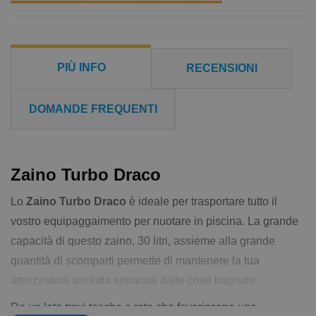
PIÙ INFO
RECENSIONI
DOMANDE FREQUENTI
Zaino Turbo Draco
Lo
Zaino Turbo Draco
è ideale per trasportare tutto il
vostro equipaggaimento per nuotare in piscina. La grande
capacità di questo zaino, 30 litri, assieme alla grande
quantità di scomparti permette di mantenere la tua
attrezzatura asciutta separata dalle cose bagnate.
Da un lato trovi tasche a rete che favoriscono una