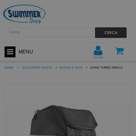
CERCA
MENU
Accedi
HOME
ACCESSORI NUOTO
BORSE E ZAINI
ZAINO TURBO DRACO