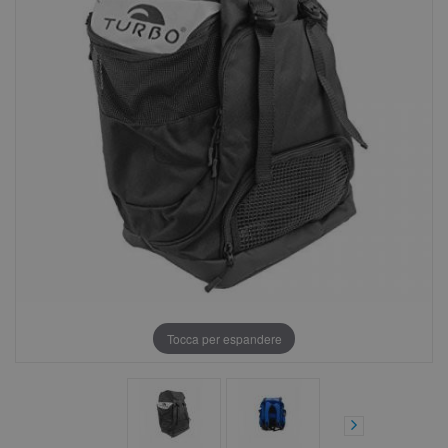
Tocca per espandere