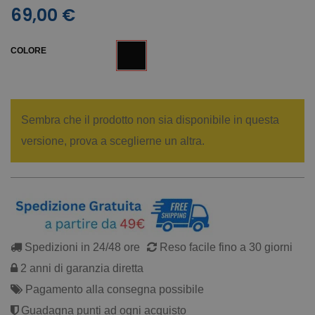
69,00 €
COLORE
Sembra che il prodotto non sia disponibile in questa
versione, prova a sceglierne un altra.
Spedizioni in 24/48 ore
Reso facile fino a 30 giorni
2 anni di garanzia diretta
Pagamento alla consegna possibile
Guadagna punti ad ogni acquisto