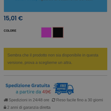
15,01 €
COLORE
Sembra che il prodotto non sia disponibile in questa
versione, prova a sceglierne un altra.
Spedizioni in 24/48 ore
Reso facile fino a 30 giorni
2 anni di garanzia diretta