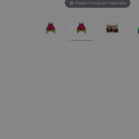
Passa il mouse per ingrandire