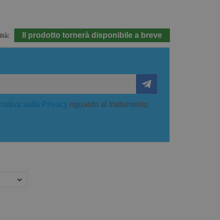
Il prodotto tornerà disponibile a breve
ità:
mativa sulla Privacy
riguardo al trattamento