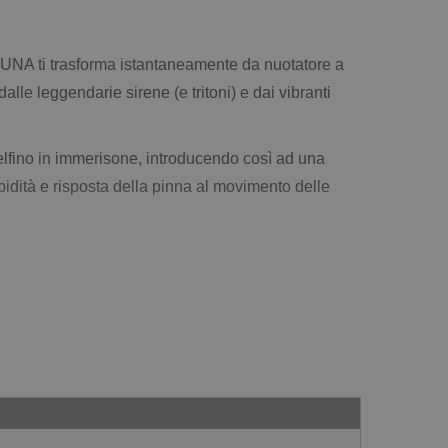
UNA ti trasforma istantaneamente da nuotatore a
alle leggendarie sirene (e tritoni) e dai vibranti
delfino in immerisone, introducendo così ad una
idità e risposta della pinna al movimento delle