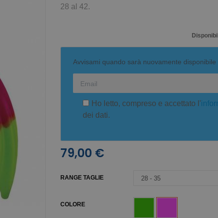
28 al 42.
Disponibil
Avvisami quando sarà nuovamente disponibile
Ho letto, compreso e accettato l'
infor
dei dati.
79,00 €
RANGE TAGLIE
COLORE