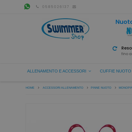
0585026137
Nuoto
Reso
fino a
ALLENAMENTO E ACCESSORI
CUFFIE NUOT
HOME
ACCESSORI ALLENAMENTO
PINNE NUOTO
MONOPI