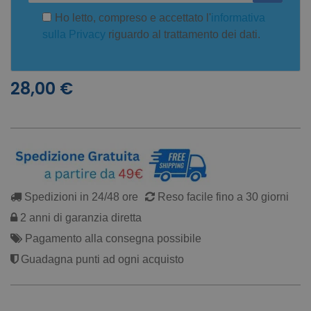
Ho letto, compreso e accettato l'
informativa
sulla Privacy
riguardo al trattamento dei dati.
28,00 €
Spedizioni in 24/48 ore
Reso facile fino a 30 giorni
2 anni di garanzia diretta
Pagamento alla consegna possibile
Guadagna punti ad ogni acquisto