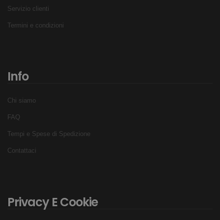
Servizio clienti
Termini e condizioni
Info
Chi siamo
FAQ
Tempi e Spese di Spedizione
Contattaci
Privacy E Cookie