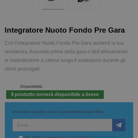
Integratore Nuoto Fondo Pre Gara
Con l'integratore Nuoto Fondo Pre Gara aumenti la tua
resistenza. Assumilo prima della gara o dell'allenamento,
le maltodestrine a catena lunga ti aiuteranno durante gli
sforzi prolungati.
Disponibilità:
Il prodotto tornerà disponibile a breve
Avvisami quando sarà nuovamente disponibile
Ho letto, compreso e accettato l'
informativa