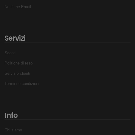
Notifiche Email
Servizi
Sconti
Politiche di reso
Servizio clienti
Termini e condizioni
Info
Chi siamo