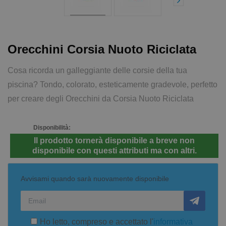
Orecchini Corsia Nuoto Riciclata
Cosa ricorda un galleggiante delle corsie della tua
piscina? Tondo, colorato, esteticamente gradevole, perfetto
per creare degli Orecchini da Corsia Nuoto Riciclata
Disponibilità:
Il prodotto tornerà disponibile a breve non
disponibile con questi attributi ma con altri.
Avvisami quando sarà nuovamente disponibile
Ho letto, compreso e accettato l'
informativa