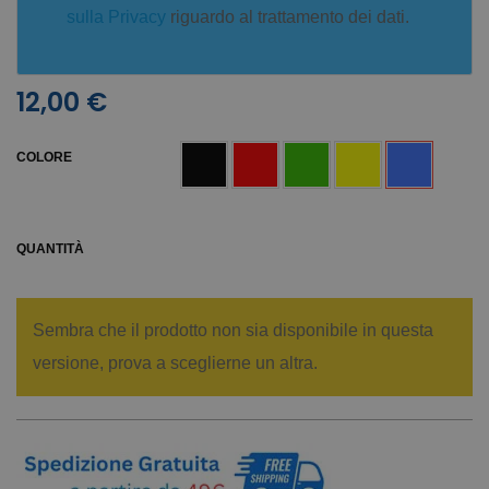
sulla Privacy
riguardo al trattamento dei dati.
12,00 €
COLORE
QUANTITÀ
Sembra che il prodotto non sia disponibile in questa
versione, prova a sceglierne un altra.