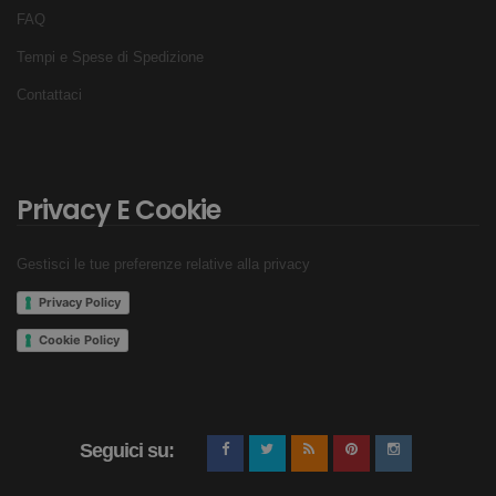
FAQ
Tempi e Spese di Spedizione
Contattaci
Privacy E Cookie
Gestisci le tue preferenze relative alla privacy
Privacy Policy
Cookie Policy
Seguici su: