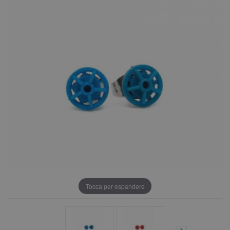
Tocca per espandere