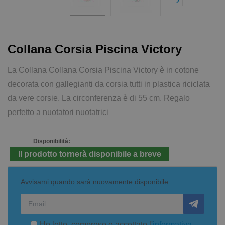
Collana Corsia Piscina Victory
La Collana Collana Corsia Piscina Victory è in cotone
decorata con gallegianti da corsia tutti in plastica riciclata
da vere corsie. La circonferenza è di 55 cm. Regalo
perfetto a nuotatori nuotatrici
Disponibilità:
Il prodotto tornerà disponibile a breve
Avvisami quando sarà nuovamente disponibile
Ho letto, compreso e accettato l'
informativa