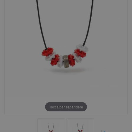
Tocca per espandere