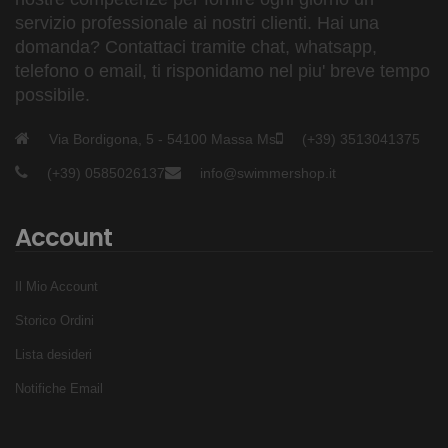
servizio professionale ai nostri clienti. Hai una
domanda? Contattaci tramite chat, whatsapp,
telefono o email, ti risponidamo nel piu' breve tempo
possibile.
Via Bordigona, 5 - 54100 Massa Ms
(+39) 3513041375
(+39) 0585026137
info@swimmershop.it
Account
Il Mio Account
Storico Ordini
Lista desideri
Notifiche Email