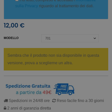
sulla Privacy
riguardo al trattamento dei dati.
12,00 €
MODELLO
Sembra che il prodotto non sia disponibile in questa
versione, prova a sceglierne un altra.
Spedizioni in 24/48 ore
Reso facile fino a 30 giorni
2 anni di garanzia diretta