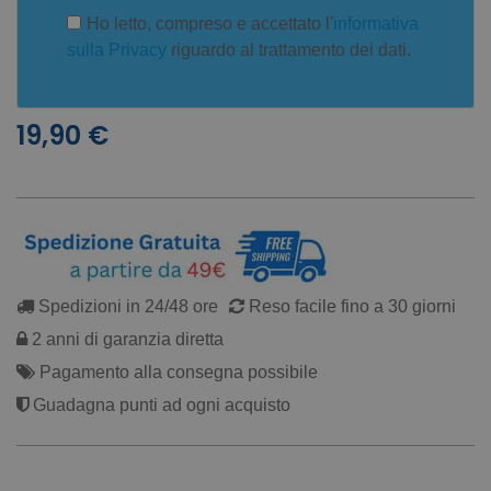
Ho letto, compreso e accettato l'
informativa
sulla Privacy
riguardo al trattamento dei dati.
19,90 €
Spedizioni in 24/48 ore
Reso facile fino a 30 giorni
2 anni di garanzia diretta
Pagamento alla consegna possibile
Guadagna punti ad ogni acquisto