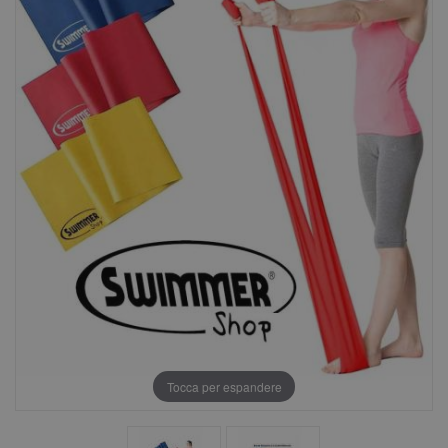
Tocca per espandere