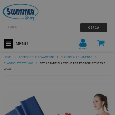
CERCA
MENU
Accedi
HOME
ACCESSORI ALLENAMENTO
ELASTICI ALLENAMENTO
ELASTICI STRETCHING
SET 3 BANDE ELASTICHE PER ESERCIZI FITNESS E
HOME