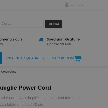
ACCEDI
CERCA
menti sicuri
Spedizioni Gratuite
re!
A partire da
49€
PISCINE E SQUADRE
MAGGIORI INFO
 POWER CORD
aniglie Power Cord
 è composto da più elastici tubolari intrecciati.
zza totale di circa 140 cm.