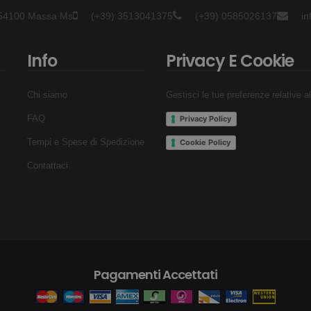
- 54100 Massa Ms
(+39) 3513041375
(+39) 0585026137
i
Info
Privacy E Cookie
Chi siamo
Gestisci le tue preferenze relative a
FAQ
Privacy Policy
Tempi e Spese di Spedizione
Cookie Policy
Contattaci
Pagamenti Accettati