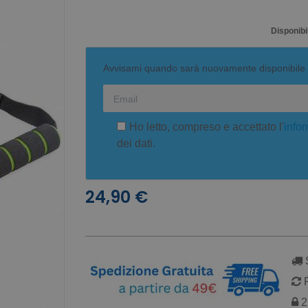
Disponibil
Avvisami quando sarà nuovamente disponibile
Ho letto, compreso e accettato l'
infor
dei dati.
24,90 €
S
R
2 