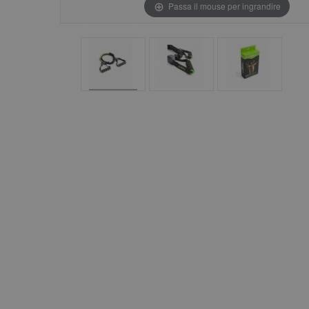
Passa il mouse per ingrandire