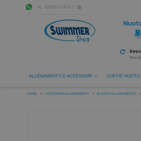
0585026137
Nuoto
Reso
fino a
ALLENAMENTO E ACCESSORI
CUFFIE NUOT
HOME
ACCESSORI ALLENAMENTO
ELASTICI ALLENAMENTO