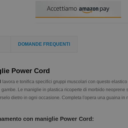
DOMANDE FREQUENTI
glie Power Cord
d
lavora e tonifica specifici gruppi muscolari con questo elastico
 gambe. Le maniglie in plastica ricoperte di morbido neoprene 
tarselo dietro in ogni occasione. Completa l'opera una guaina in n
lenamento con maniglie Power Cord: