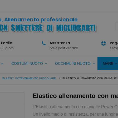
, Allenamento professionale
 Facile
Assistenza
Paga
 30 giorni
pre e post vendita
semp
O
COSTUMI NUOTO
OCCHIALINI NUOTO
MARE
ELASTICI POTENZIAMENTO MUSCOLARE
ELASTICO ALLENAMENTO CON MANIGLIE
Elastico allenamento con m
L'Elastico allenamento con maniglie Power Cord
Un livello medio di resistenza, per una lunghe