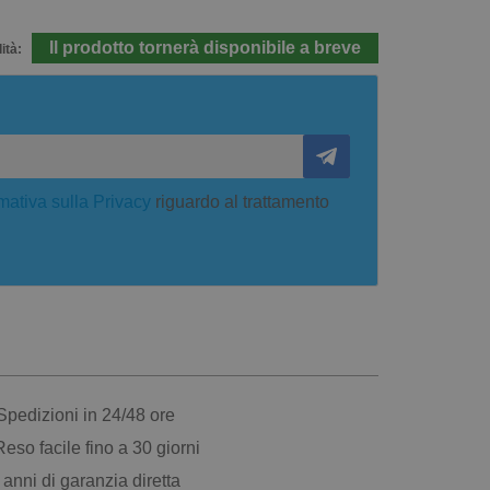
Il prodotto tornerà disponibile a breve
ità:
mativa sulla Privacy
riguardo al trattamento
pedizioni in 24/48 ore
eso facile fino a 30 giorni
anni di garanzia diretta