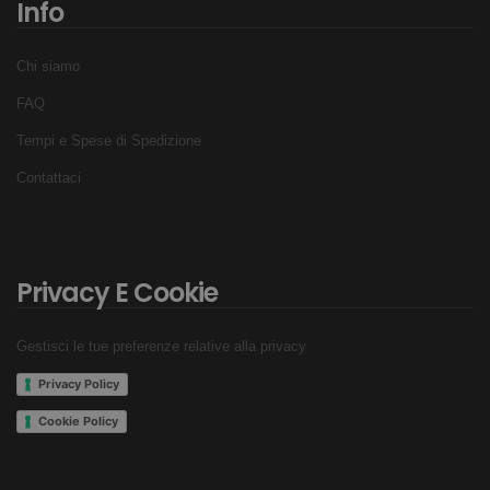
Info
Chi siamo
FAQ
Tempi e Spese di Spedizione
Contattaci
Privacy E Cookie
Gestisci le tue preferenze relative alla privacy
Privacy Policy
Cookie Policy