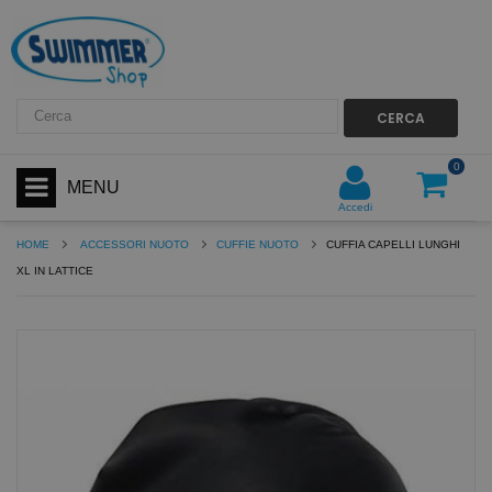
CERCA
0
MENU
Accedi
HOME
ACCESSORI NUOTO
CUFFIE NUOTO
CUFFIA CAPELLI LUNGHI
XL IN LATTICE