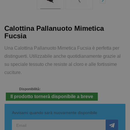
Calottina Pallanuoto Mimetica
Fucsia
Una Calottina Pallanuoto Mimetica Fucsia è perfetta per
distinguerti. Utilizzabile anche quotidianamente grazie al
su speciale tessuto che resiste al cloro e alle fortissime
cuciture.
Disponibilità:
Il prodotto tornerà disponibile a breve
Avvisami quando sarà nuovamente disponibile