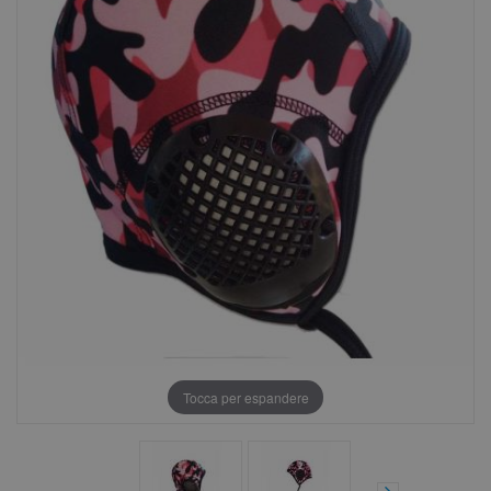
Tocca per espandere