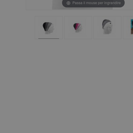
Passa il mouse per ingrandire