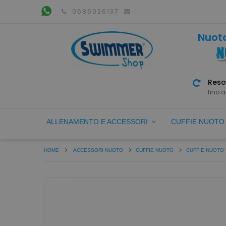
0585026137
Nuoto
Reso
fino a
ALLENAMENTO E ACCESSORI
CUFFIE NUOT
HOME
ACCESSORI NUOTO
CUFFIE NUOTO
CUFFIE NUOTO