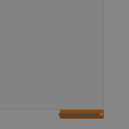
Fai una Domanda