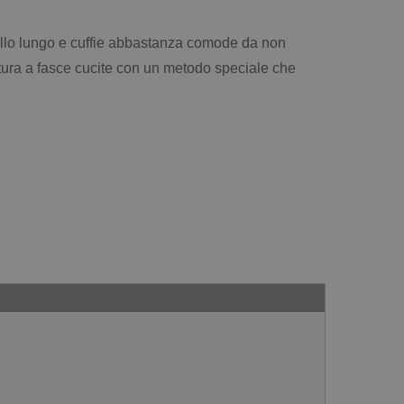
pello lungo e cuffie abbastanza comode da non
tura a fasce cucite con un metodo speciale che