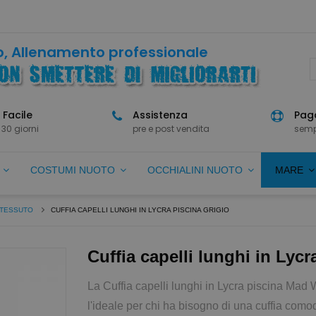
, Allenamento professionale
 Facile
Assistenza
Paga
 30 giorni
pre e post vendita
semp
O
COSTUMI NUOTO
OCCHIALINI NUOTO
MARE
 TESSUTO
CUFFIA CAPELLI LUNGHI IN LYCRA PISCINA GRIGIO
Cuffia capelli lunghi in Lycr
La Cuffia capelli lunghi in Lycra piscina Mad 
l'ideale per chi ha bisogno di una cuffia como