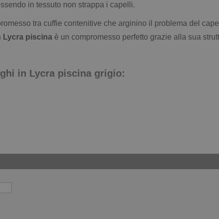
essendo in tessuto non strappa i capelli.
promesso tra cuffie contenitive che arginino il problema del ca
in Lycra piscina
è un compromesso perfetto grazie alla sua strut
nghi in Lycra piscina grigio: