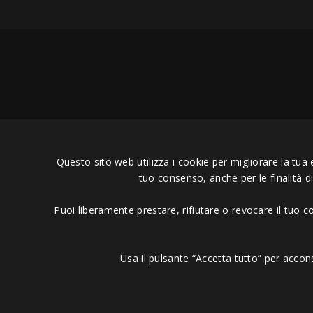
Copyright © 2006 - 2023 -
Icaru
Questo sito web utilizza i cookie per migliorare la tua 
tuo consenso, anche per le finalità d
Puoi liberamente prestare, rifiutare o revocare il tuo 
Usa il pulsante “Accetta tutto” per accon