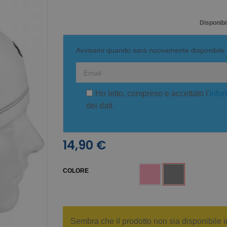
Disponibil
Avvisami quando sarà nuovamente disponibile
Ho letto, compreso e accettato l'
infor
dei dati.
14,90 €
COLORE
Sembra che il prodotto non sia disponibile i