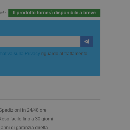
Il prodotto tornerà disponibile a breve
ità:
mativa sulla Privacy
riguardo al trattamento
pedizioni in 24/48 ore
eso facile fino a 30 giorni
anni di garanzia diretta