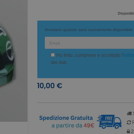
Disponibil
Avvisami quando sarà nuovamente disponibile
Ho letto, compreso e accettato l'
infor
dei dati.
10,00 €
S
R
2 