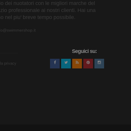
zio dei nuotatori con le migliori marche del
io professionale ai nostri clienti. Hai una
o nel piu' breve tempo possibile.
nfo@swimmershop.it
Seguici su:
lla privacy