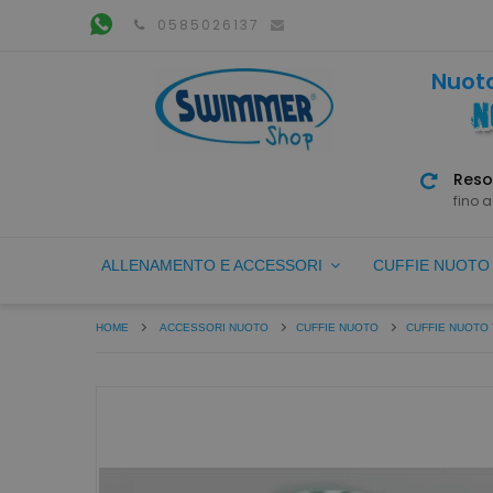
0585026137
Nuoto
Reso
fino a
ALLENAMENTO E ACCESSORI
CUFFIE NUOT
HOME
ACCESSORI NUOTO
CUFFIE NUOTO
CUFFIE NUOTO