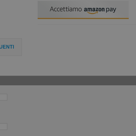
UENTI