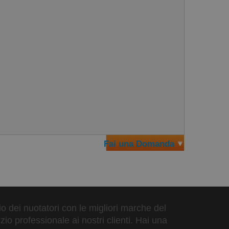
Fai una Domanda
zio dei nuotatori con le migliori marche del
io professionale ai nostri clienti. Hai una