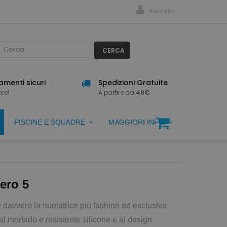
ACCEDI
CERCA
menti sicuri
Spedizioni Gratuite
re!
A partire da
49€
PISCINE E SQUADRE
MAGGIORI INFO
ero 5
davvero la nuotatrice più fashion ed esclusiva
al morbido e resistente silicone e al design