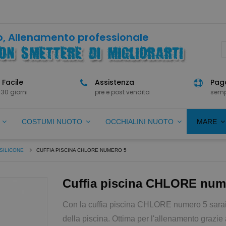
, Allenamento professionale
 Facile
Assistenza
Paga
 30 giorni
pre e post vendita
semp
O
COSTUMI NUOTO
OCCHIALINI NUOTO
MARE
SILICONE
CUFFIA PISCINA CHLORE NUMERO 5
Cuffia piscina CHLORE num
Con la cuffia piscina CHLORE numero 5 sarai 
della piscina. Ottima per l'allenamento grazie 