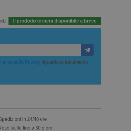
Il prodotto tornerà disponibile a breve
ità:
mativa sulla Privacy
riguardo al trattamento
pedizioni in 24/48 ore
eso facile fino a 30 giorni