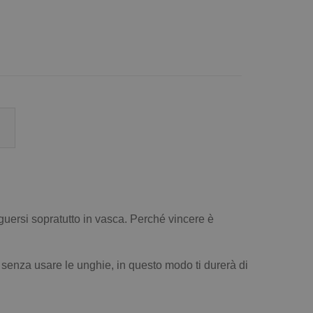
nguersi sopratutto in vasca. Perché vincere è
senza usare le unghie, in questo modo ti durerà di