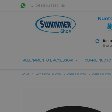
0585026137
Nuoto
Reso
fino a
ALLENAMENTO E ACCESSORI
CUFFIE NUOT
HOME
ACCESSORI NUOTO
CUFFIE NUOTO
CUFFIE NUOTO 