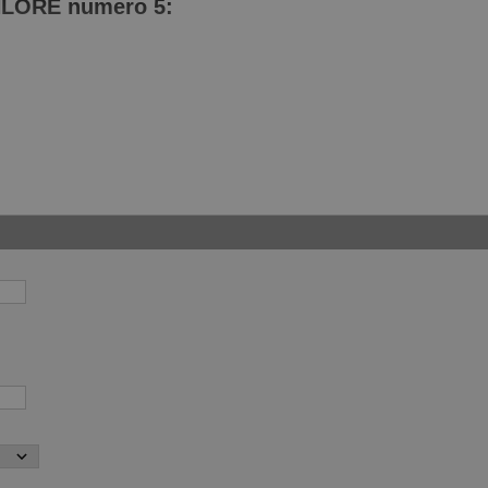
 CHLORE numero 5: