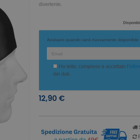
divertente.
Disponibil
Avvisami quando sarà nuovamente disponibile
Ho letto, compreso e accettato l'
infor
dei dati.
12,90 €
S
R