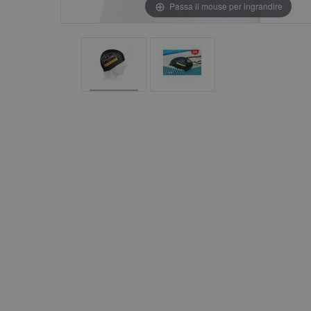
Passa il mouse per ingrandire