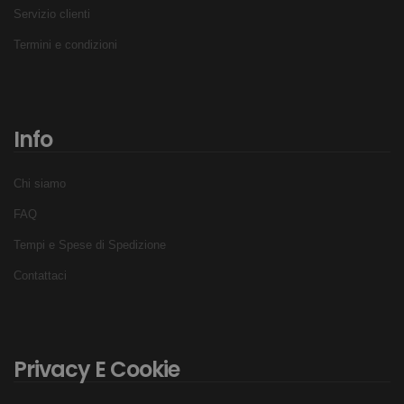
Servizio clienti
Termini e condizioni
Info
Chi siamo
FAQ
Tempi e Spese di Spedizione
Contattaci
Privacy E Cookie