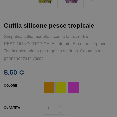
Cuffia silicone pesce tropicale
Simpatica cuffia modellata con le fattezze di un
PESCIOLINO TROPICALE colorato! E ha pure le pinne!!!!
Taglia unica adatta per ragazzo e adulto. Colora la tua
permanenza in vasca
8,50 €
COLORE
QUANTITÀ