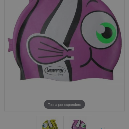
Tocca per espandere