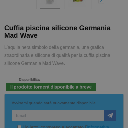
Cuffia piscina silicone Germania
Mad Wave
L'aquila nera simbolo della germania, una grafica
straordinaria e silicone di qualità per la cuffia piscina
silicone Germania Mad Wave.
Disponibilità:
Il prodotto tornerà disponibile a breve
Avvisami quando sarà nuovamente disponibile
Ho letto, compreso e accettato l'
informativa