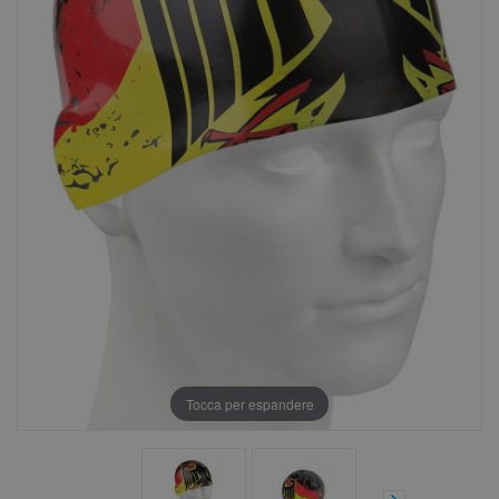
Tocca per espandere