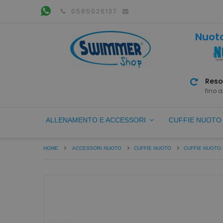
0585026137
Nuoto
Reso
fino a
ALLENAMENTO E ACCESSORI
CUFFIE NUOT
HOME
ACCESSORI NUOTO
CUFFIE NUOTO
CUFFIE NUOTO 