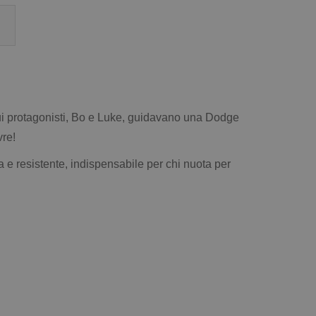
 cui protagonisti, Bo e Luke, guidavano una Dodge
re!
ca e resistente, indispensabile per chi nuota per