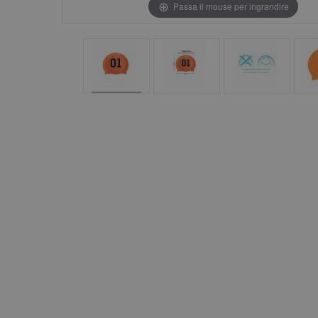
Passa il mouse per ingrandire