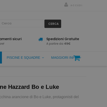
ACCEDI
CERCA
menti sicuri
Spedizioni Gratuite
re!
A partire da
49€
PISCINE E SQUADRE
MAGGIORI INFO
cone Hazzard Bo e Luke
acchina arancione di Bo e Luke, protagonisti del