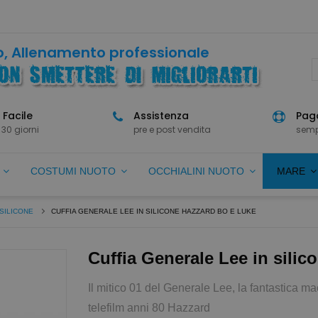
, Allenamento professionale
 Facile
Assistenza
Paga
 30 giorni
pre e post vendita
semp
O
COSTUMI NUOTO
OCCHIALINI NUOTO
MARE
SILICONE
CUFFIA GENERALE LEE IN SILICONE HAZZARD BO E LUKE
Cuffia Generale Lee in sili
Il mitico 01 del Generale Lee, la fantastica m
telefilm anni 80 Hazzard