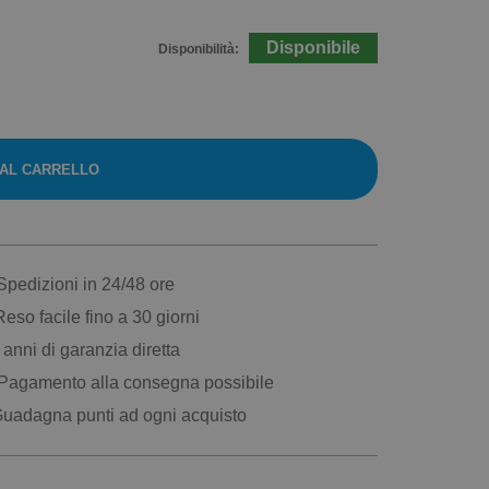
Disponibile
Disponibilità:
 AL CARRELLO
pedizioni in 24/48 ore
eso facile fino a 30 giorni
anni di garanzia diretta
Pagamento alla consegna possibile
uadagna punti ad ogni acquisto