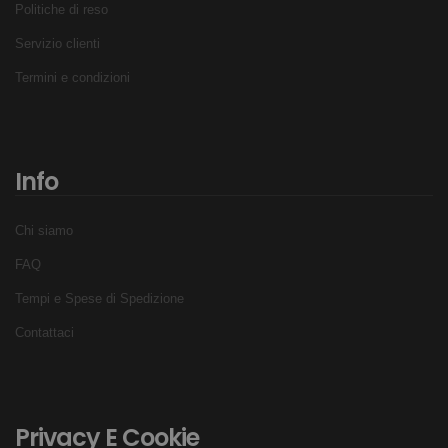
Politiche di reso
Servizio clienti
Termini e condizioni
Info
Chi siamo
FAQ
Tempi e Spese di Spedizione
Contattaci
Privacy E Cookie