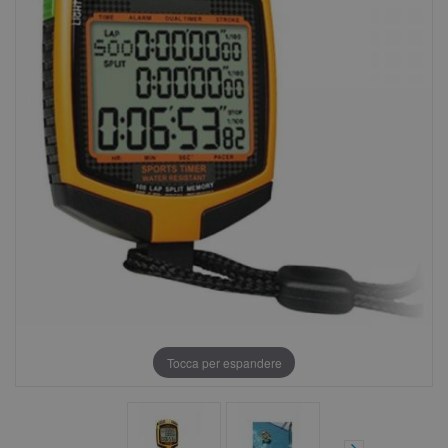
Tocca per espandere