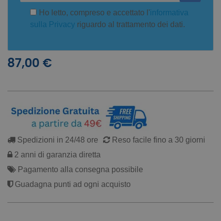
Ho letto, compreso e accettato l'
informativa
sulla Privacy
riguardo al trattamento dei dati.
87,00 €
Spedizioni in 24/48 ore
Reso facile fino a 30 giorni
2 anni di garanzia diretta
Pagamento alla consegna possibile
Guadagna punti ad ogni acquisto