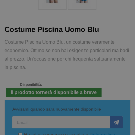
Costume Piscina Uomo Blu
Costume Piscina Uomo Blu, un costume veramente
economico. Ottimo se non hai esigenze particolari ma badi
al prezzo. Un'occasione per chi frequenta saltuariamente
la piscina.
Disponibilità:
Il prodotto tornerà disponibile a breve
Avvisami quando sarà nuovamente disponibile
Ho letto, compreso e accettato l'
informativa