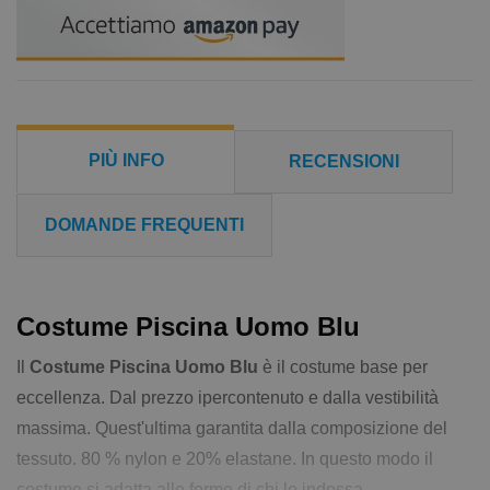
PIÙ INFO
RECENSIONI
DOMANDE FREQUENTI
Costume Piscina Uomo Blu
Il
Costume Piscina Uomo Blu
è il costume base per
eccellenza. Dal prezzo ipercontenuto e dalla vestibilità
massima. Quest'ultima garantita dalla composizione del
tessuto. 80 % nylon e 20% elastane. In questo modo il
costume si adatta alle forme di chi lo indossa.