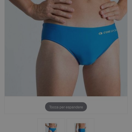
Tocca per espandere