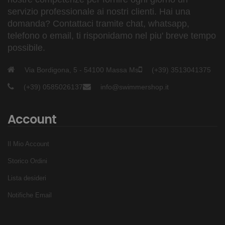
servizio professionale ai nostri clienti. Hai una
domanda? Contattaci tramite chat, whatsapp,
telefono o email, ti risponidamo nel piu' breve tempo
possibile.
Via Bordigona, 5 - 54100 Massa Ms
(+39) 3513041375
(+39) 0585026137
info@swimmershop.it
Account
Il Mio Account
Storico Ordini
Lista desideri
Notifiche Email