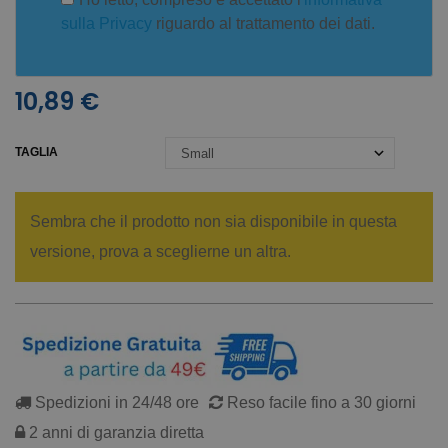
sulla Privacy
riguardo al trattamento dei dati.
10,89 €
TAGLIA
Sembra che il prodotto non sia disponibile in questa
versione, prova a sceglierne un altra.
Spedizioni in 24/48 ore
Reso facile fino a 30 giorni
2 anni di garanzia diretta