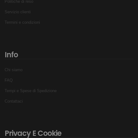
Politiche di reso
Servizio clienti
Termini e condizioni
Info
Chi siamo
FAQ
Tempi e Spese di Spedizione
Contattaci
Privacy E Cookie