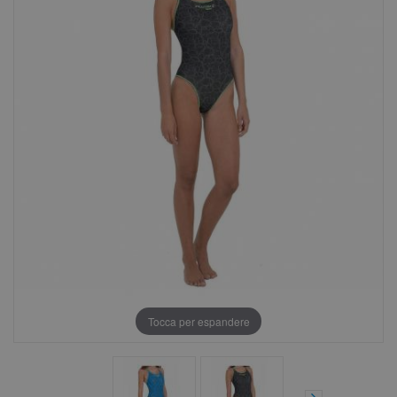
Tocca per espandere