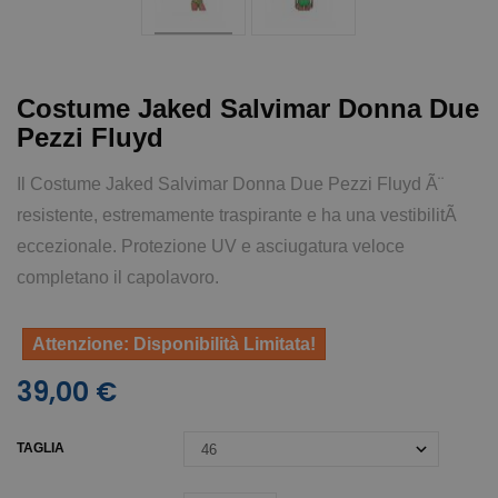
Costume Jaked Salvimar Donna Due
Pezzi Fluyd
Il Costume Jaked Salvimar Donna Due Pezzi Fluyd Ã¨
resistente, estremamente traspirante e ha una vestibilitÃ
eccezionale. Protezione UV e asciugatura veloce
completano il capolavoro.
Attenzione: Disponibilità Limitata!
39,00 €
TAGLIA