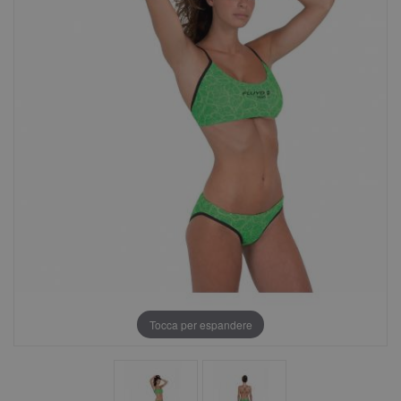
Tocca per espandere