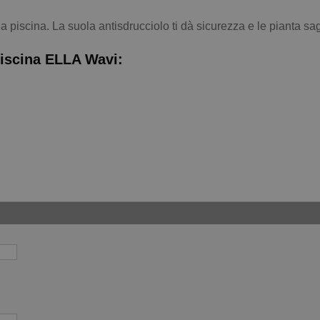
la piscina. La suola antisdrucciolo ti dà sicurezza e le pianta 
Piscina ELLA Wavi: