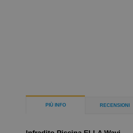
PIÙ INFO
RECENSIONI
Infradito Piscina ELLA Wavi