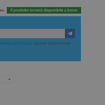
Il prodotto tornerà disponibile a breve
ità:
mativa sulla Privacy
riguardo al trattamento