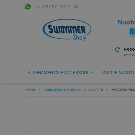
0585026137
Nuoto
Reso
fino a
ALLENAMENTO E ACCESSORI
CUFFIE NUOT
HOME
ABBIGLIAMENTO NUOTO
CIABATTE
INFRADITO PISC