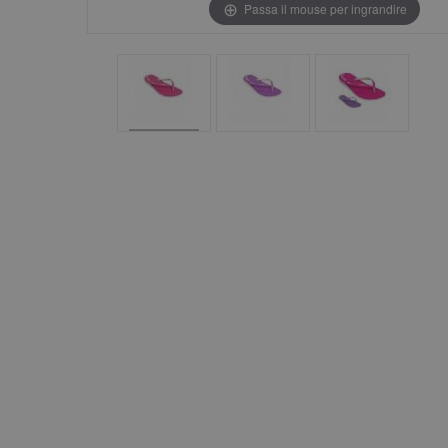
Passa il mouse per ingrandire