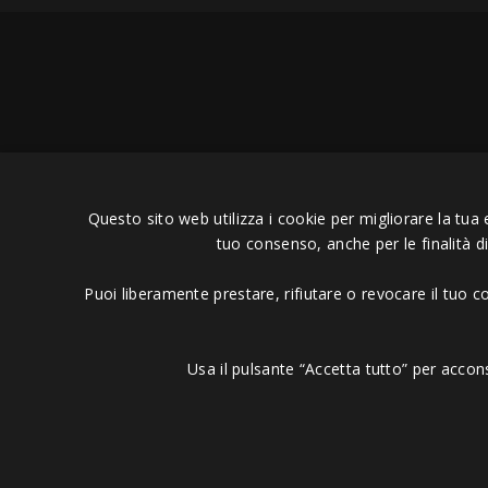
Copyright © 2006 - 2023 -
Icaru
Questo sito web utilizza i cookie per migliorare la tua 
tuo consenso, anche per le finalità d
Puoi liberamente prestare, rifiutare o revocare il tuo 
Usa il pulsante “Accetta tutto” per accon