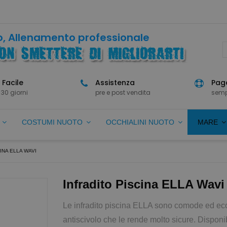
, Allenamento professionale
 Facile
Assistenza
Paga
 30 giorni
pre e post vendita
semp
O
COSTUMI NUOTO
OCCHIALINI NUOTO
MARE
INA ELLA WAVI
Infradito Piscina ELLA Wavi
Le infradito piscina ELLA sono comode ed e
antiscivolo che le rende molto sicure. Disponibi