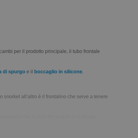
bi per il prodotto principale, il tubo frontale
a di spurgo
e il
boccaglio in silicone
.
norkel all'altro è il frontalino che serve a tenere
emirigida che si apre forzandola e si stringe
mepio nello
snorkel FINIS base
.
esto caso l'asola non può allentarsi ma non può