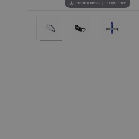
Passa il mouse per ingrandire