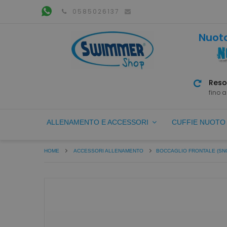
0585026137
Nuoto
Reso
fino a
ALLENAMENTO E ACCESSORI
CUFFIE NUOT
HOME
ACCESSORI ALLENAMENTO
BOCCAGLIO FRONTALE (SN