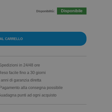
Disponibile
Disponibilità:
 AL CARRELLO
pedizioni in 24/48 ore
eso facile fino a 30 giorni
anni di garanzia diretta
Pagamento alla consegna possibile
uadagna punti ad ogni acquisto