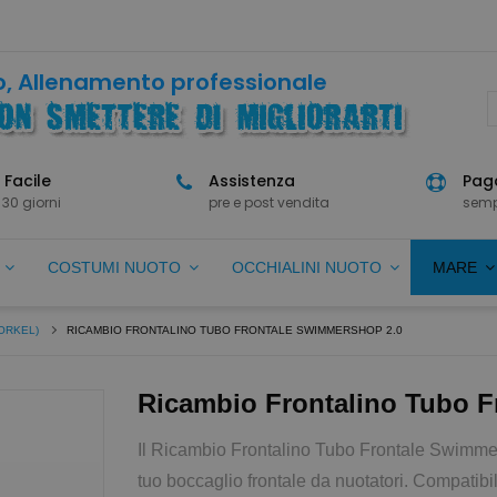
, Allenamento professionale
 Facile
Assistenza
Paga
 30 giorni
pre e post vendita
semp
O
COSTUMI NUOTO
OCCHIALINI NUOTO
MARE
ORKEL)
RICAMBIO FRONTALINO TUBO FRONTALE SWIMMERSHOP 2.0
Ricambio Frontalino Tubo 
Il Ricambio Frontalino Tubo Frontale Swimmers
tuo boccaglio frontale da nuotatori. Compati