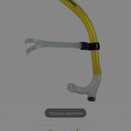
Tocca per espandere