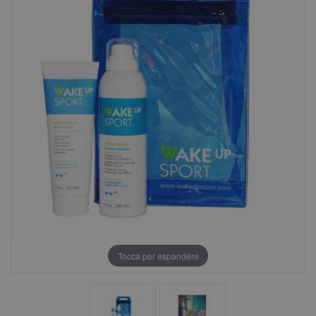
Tocca per espandere