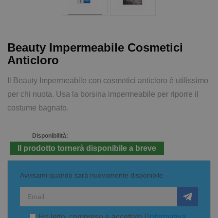
Beauty Impermeabile Cosmetici
Anticloro
Il Beauty Impermeabile con cosmetici anticloro è utilissimo
per chi nuota. Usa la borsina impermeabile per riporre il
costume bagnato.
Disponibilità:
Il prodotto tornerà disponibile a breve
Avvisami quando sarà nuovamente disponibile
Ho letto, compreso e accettato l'
informativa