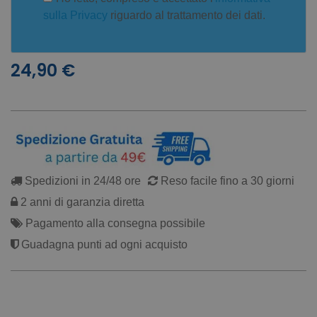
sulla Privacy
riguardo al trattamento dei dati.
24,90 €
Spedizioni in 24/48 ore
Reso facile fino a 30 giorni
2 anni di garanzia diretta
Pagamento alla consegna possibile
Guadagna punti ad ogni acquisto