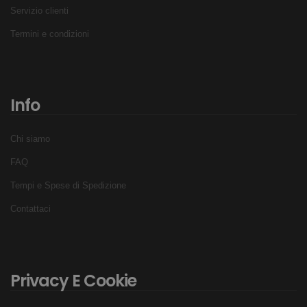
Servizio clienti
Termini e condizioni
Info
Chi siamo
FAQ
Tempi e Spese di Spedizione
Contattaci
Privacy E Cookie