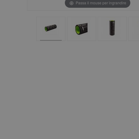
Passa il mouse per ingrandire