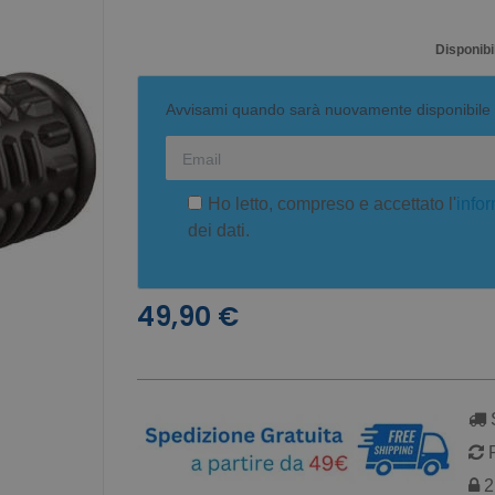
Disponibil
Avvisami quando sarà nuovamente disponibile
Ho letto, compreso e accettato l'
infor
dei dati.
49,90 €
S
R
2 