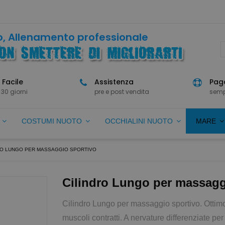
, Allenamento professionale
 Facile
Assistenza
Paga
 30 giorni
pre e post vendita
semp
O
COSTUMI NUOTO
OCCHIALINI NUOTO
MARE
RO LUNGO PER MASSAGGIO SPORTIVO
Cilindro Lungo per massagg
Cilindro Lungo per massaggio sportivo. Ottimo
muscoli contratti. A nervature differenziate per