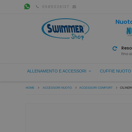
0585026137
Nuoto
Reso
fino a
ALLENAMENTO E ACCESSORI
CUFFIE NUOT
HOME
ACCESSORI NUOTO
ACCESSORI COMFORT
CILIND