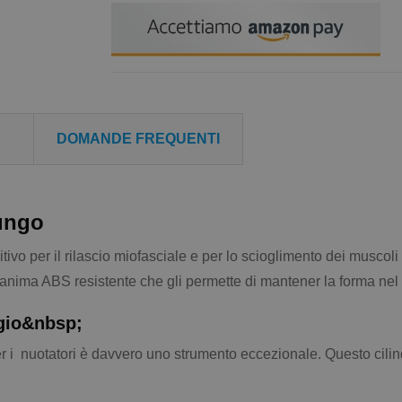
DOMANDE FREQUENTI
ungo
tivo per il rilascio miofasciale e per lo scioglimento dei muscoli 
anima ABS resistente che gli permette di mantener la forma nel
gio&nbsp;
r i nuotatori è davvero uno strumento eccezionale. Questo cilind