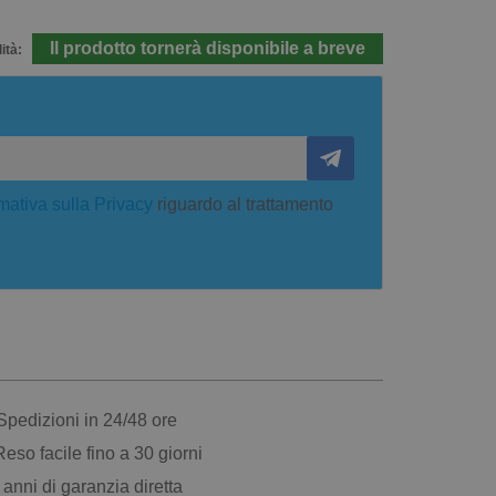
Il prodotto tornerà disponibile a breve
ità:
mativa sulla Privacy
riguardo al trattamento
pedizioni in 24/48 ore
eso facile fino a 30 giorni
anni di garanzia diretta