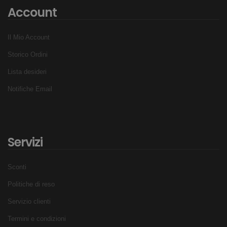
Account
Il Mio Account
Storico Ordini
Lista desideri
Notifiche Email
Servizi
Sconti
Politiche di reso
Servizio clienti
Termini e condizioni