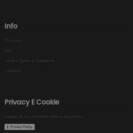
Info
Chi siamo
FAQ
Tempi e Spese di Spedizione
Contattaci
Privacy E Cookie
Gestisci le tue preferenze relative alla privacy
Privacy Policy