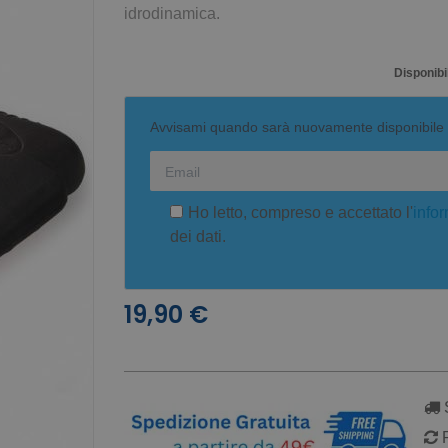
idrodinamica.
Disponibil
Avvisami quando sarà nuovamente disponibile
Ho letto, compreso e accettato l'
infor
dei dati.
19,90 €
S
R