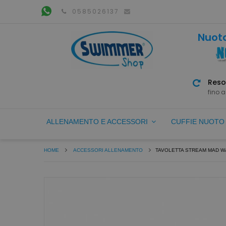
0585026137
Nuoto
Reso
fino a
ALLENAMENTO E ACCESSORI
CUFFIE NUOT
HOME
ACCESSORI ALLENAMENTO
TAVOLETTA STREAM MAD W