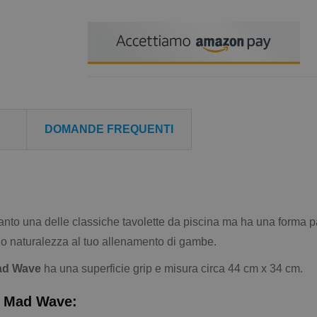
DOMANDE FREQUENTI
nto una delle classiche tavolette da piscina ma ha una forma pa
endo naturalezza al tuo allenamento di gambe.
Mad Wave
ha una superficie grip e misura circa 44 cm x 34 cm.
am Mad Wave: