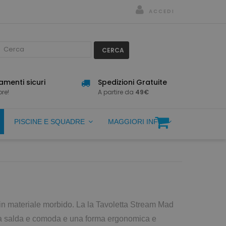
ACCEDI
CERCA
menti sicuri
Spedizioni Gratuite
re!
A partire da
49€
PISCINE E SQUADRE
MAGGIORI INFO
in materiale morbido. La la Tavoletta Stream Mad
esa salda e comoda e una forma ergonomica e