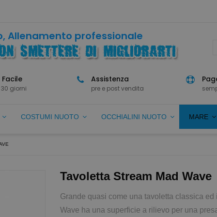
, Allenamento professionale
 Facile
Assistenza
Paga
 30 giorni
pre e post vendita
semp
O
COSTUMI NUOTO
OCCHIALINI NUOTO
MARE
AVE
Tavoletta Stream Mad Wave
Grande quasi come una tavoletta classica ed 
Wave ha una superficie a rilievo per una pr