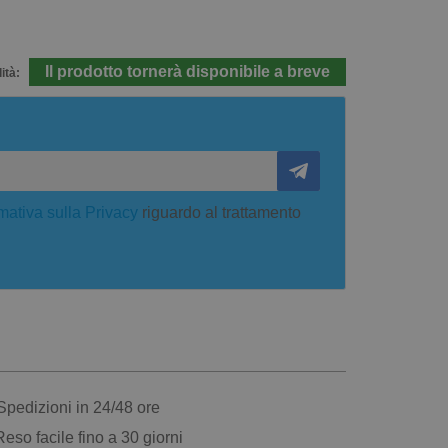
Il prodotto tornerà disponibile a breve
ità:
mativa sulla Privacy
riguardo al trattamento
pedizioni in 24/48 ore
eso facile fino a 30 giorni