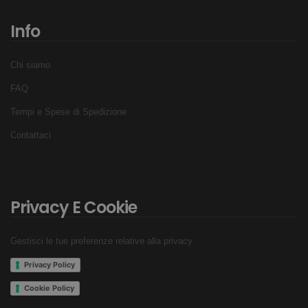
Info
Chi siamo
FAQ
Tempi e Spese di Spedizione
Contattaci
Privacy E Cookie
Gestisci le tue preferenze relative alla privacy
Privacy Policy
Cookie Policy