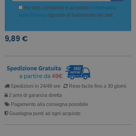
Ho letto, compreso e accettato l'
informativa
sulla Privacy
riguardo al trattamento dei dati.
9,89 €
Spedizioni in 24/48 ore
Reso facile fino a 30 giorni
2 anni di garanzia diretta
Pagamento alla consegna possibile
Guadagna punti ad ogni acquisto