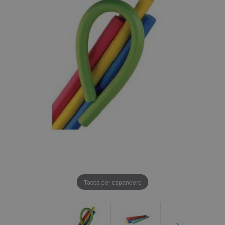
Tocca per espandere