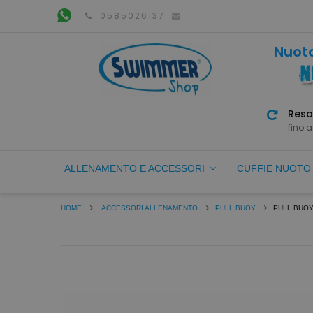
0585026137
Nuoto
Reso
fino a
ALLENAMENTO E ACCESSORI
CUFFIE NUOT
HOME
ACCESSORI ALLENAMENTO
PULL BUOY
PULL BUO