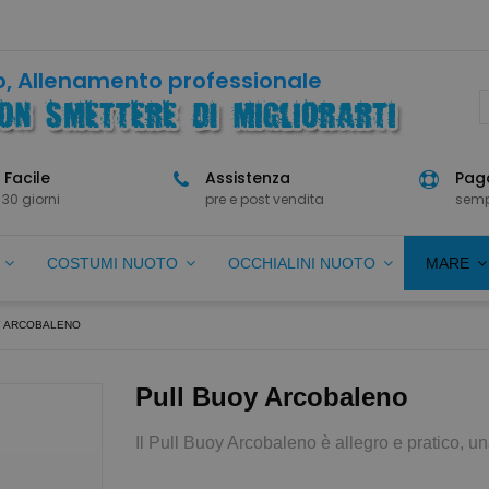
, Allenamento professionale
 Facile
Assistenza
Paga
 30 giorni
pre e post vendita
semp
O
COSTUMI NUOTO
OCCHIALINI NUOTO
MARE
Y ARCOBALENO
Pull Buoy Arcobaleno
Il Pull Buoy Arcobaleno è allegro e pratico, un