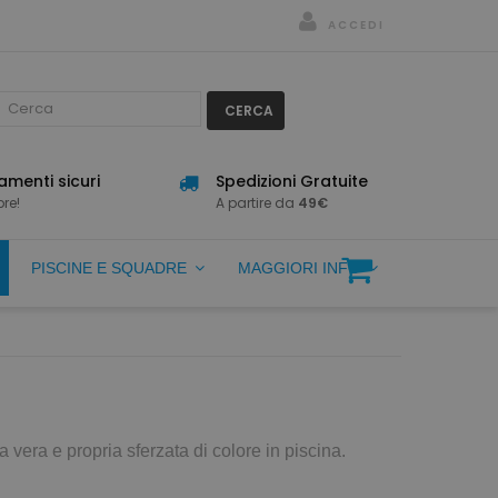
ACCEDI
CERCA
menti sicuri
Spedizioni Gratuite
re!
A partire da
49€
PISCINE E SQUADRE
MAGGIORI INFO
a vera e propria sferzata di colore in piscina.