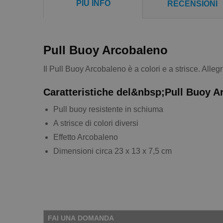
PIÙ INFO
RECENSIONI
Pull Buoy Arcobaleno
Il Pull Buoy Arcobaleno è a colori e a strisce. Alle
Caratteristiche del&nbsp;Pull Buoy A
Pull buoy resistente in schiuma
A strisce di colori diversi
Effetto Arcobaleno
Dimensioni circa 23 x 13 x 7,5 cm
FAI UNA DOMANDA