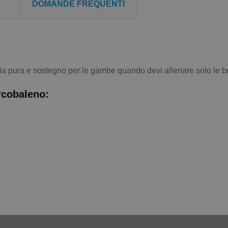
DOMANDE FREQUENTI
gria pura e sostegno per le gambe quando devi allenare solo le b
rcobaleno: