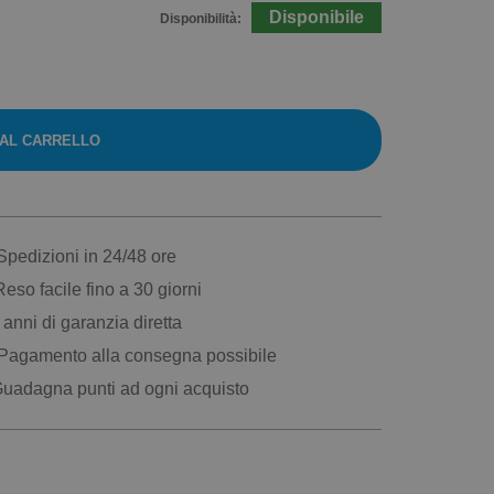
Disponibile
Disponibilità:
 AL CARRELLO
pedizioni in 24/48 ore
eso facile fino a 30 giorni
anni di garanzia diretta
Pagamento alla consegna possibile
uadagna punti ad ogni acquisto