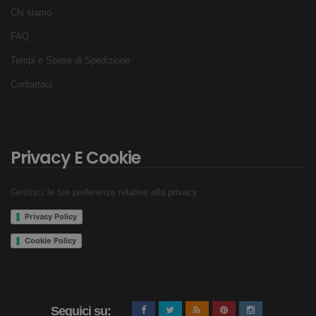
Chi siamo
FAQ
Tempi e Spese di Spedizione
Contattaci
Privacy E Cookie
Gestisci le tue preferenze relative alla privacy
Privacy Policy
Cookie Policy
Seguici su: