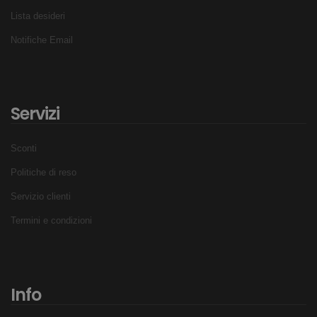
Lista desideri
Notifiche Email
Servizi
Sconti
Politiche di reso
Servizio clienti
Termini e condizioni
Info