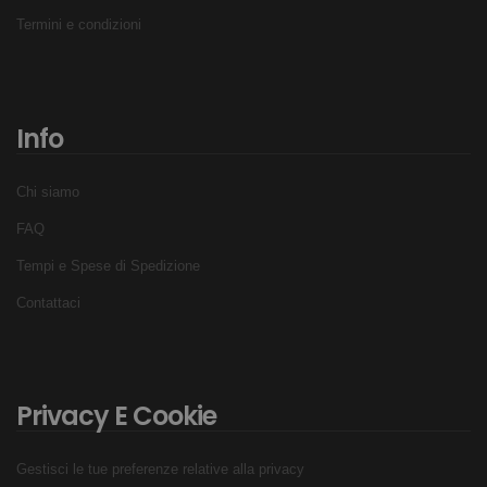
Termini e condizioni
Info
Chi siamo
FAQ
Tempi e Spese di Spedizione
Contattaci
Privacy E Cookie
Gestisci le tue preferenze relative alla privacy