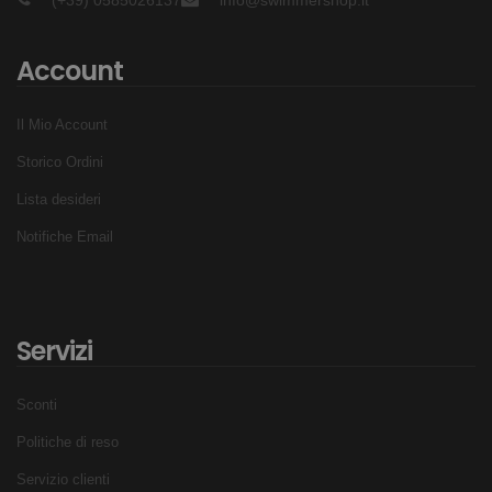
Account
Il Mio Account
Storico Ordini
Lista desideri
Notifiche Email
Servizi
Sconti
Politiche di reso
Servizio clienti