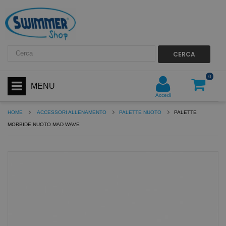
CERCA
0
MENU
Accedi
HOME
ACCESSORI ALLENAMENTO
PALETTE NUOTO
PALETTE
MORBIDE NUOTO MAD WAVE