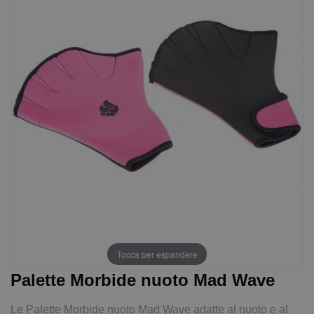
Tocca per espandere
Palette Morbide nuoto Mad Wave
Le Palette Morbide nuoto Mad Wave adatte al nuoto e al