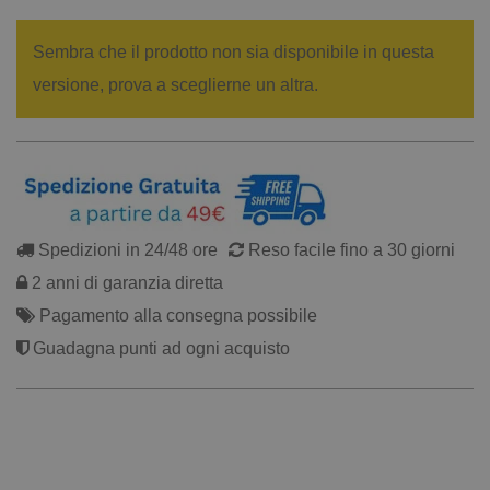
Sembra che il prodotto non sia disponibile in questa
versione, prova a sceglierne un altra.
Spedizioni in 24/48 ore
Reso facile fino a 30 giorni
2 anni di garanzia diretta
Pagamento alla consegna possibile
Guadagna punti ad ogni acquisto