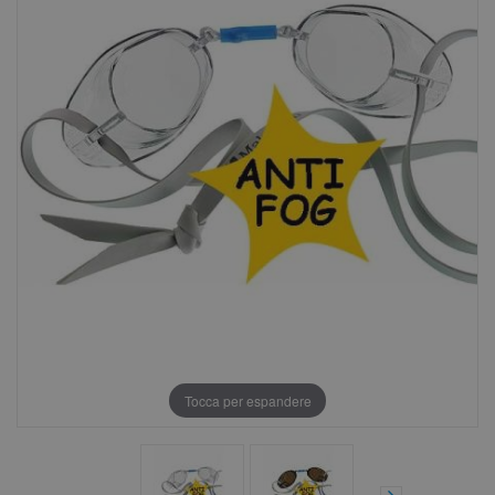
Tocca per espandere