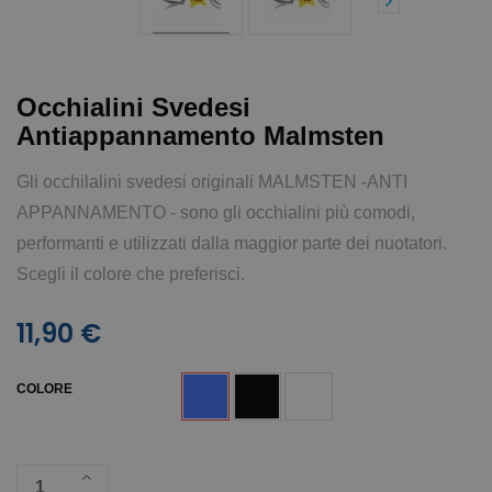
Occhialini Svedesi
Antiappannamento Malmsten
Gli occhilalini svedesi originali MALMSTEN -ANTI
APPANNAMENTO - sono gli occhialini più comodi,
performanti e utilizzati dalla maggior parte dei nuotatori.
Scegli il colore che preferisci.
11,90 €
COLORE