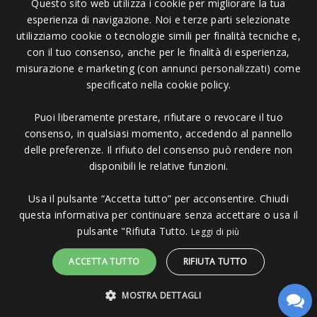
Questo sito web utilizza i cookie per migliorare la tua
esperienza di navigazione. Noi e terze parti selezionate
Pagamenti Accettati
utilizziamo cookie o tecnologie simili per finalità tecniche e,
con il tuo consenso, anche per le finalità di esperienza,
misurazione e marketing (con annunci personalizzati) come
specificato nella cookie policy.
Puoi liberamente prestare, rifiutare o revocare il tuo
Copyright © 2006 - 2023 -
Icarus Project sas
- Via Bordigona, 5 - 54100
consenso, in qualsiasi momento, accedendo al pannello
Massa MS - Tel 0585026137 - P.IVA 01151030457 - REA MS 117168
delle preferenze. Il rifiuto del consenso può rendere non
disponibili le relative funzioni.
Usa il pulsante “Accetta tutto” per acconsentire. Chiudi
questa informativa per continuare senza accettare o usa il
pulsante "Rifiuta Tutto.
Leggi di più
ACCETTA TUTTO
RIFIUTA TUTTO
MOSTRA DETTAGLI
Sito protetto da reCAPTCHA.
Privacy
-
Termini e condizioni