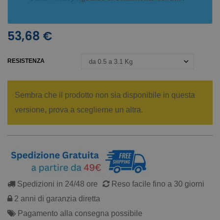
53,68 €
RESISTENZA
Sembra che il prodotto non sia disponibile in questa
versione, prova a sceglierne un altra.
Spedizioni in 24/48 ore
Reso facile fino a 30 giorni
2 anni di garanzia diretta
Pagamento alla consegna possibile