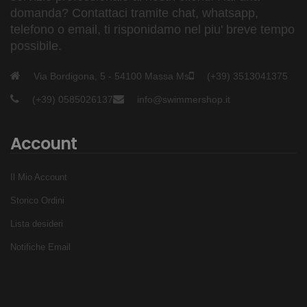
domanda? Contattaci tramite chat, whatsapp,
telefono o email, ti risponidamo nel piu' breve tempo
possibile.
Via Bordigona, 5 - 54100 Massa Ms
(+39) 3513041375
(+39) 0585026137
info@swimmershop.it
Account
Il Mio Account
Storico Ordini
Lista desideri
Notifiche Email