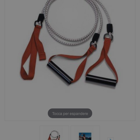
Tocca per espandere