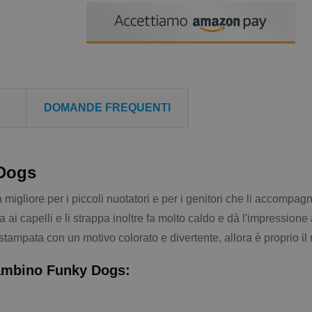
DOMANDE FREQUENTI
 Dogs
 migliore per i piccoli nuotatori e per i genitori che li accompa
a ai capelli e li strappa inoltre fa molto caldo e dà l'impressione
e stampata con un motivo colorato e divertente, allora è proprio i
 bambino Funky Dogs: