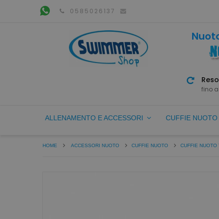
0585026137
Nuoto
Reso
fino a
ALLENAMENTO E ACCESSORI
CUFFIE NUOT
HOME
ACCESSORI NUOTO
CUFFIE NUOTO
CUFFIE NUOTO