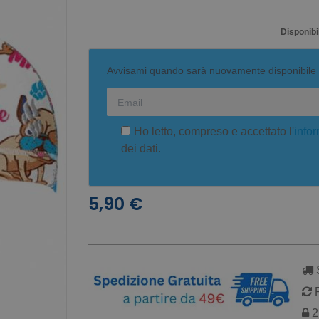
Disponibil
Avvisami quando sarà nuovamente disponibile
Ho letto, compreso e accettato l'
infor
dei dati.
5,90 €
S
R
2 