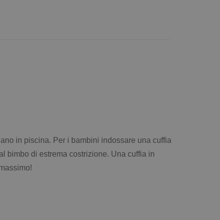
gnano in piscina. Per i bambini indossare una cuffia
 al bimbo di estrema costrizione. Una cuffia in
l massimo!