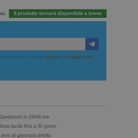
Il prodotto tornerà disponibile a breve
ità:
mativa sulla Privacy
riguardo al trattamento
pedizioni in 24/48 ore
eso facile fino a 30 giorni
anni di garanzia diretta